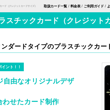
/
/
/
取扱カード
一覧
料金表
ご利用ガイド
クカード（クレジットカードサイズ）
 プラスチックカード（クレジット
タンダードタイプのプラスチックカー
ポイント！！
ジ自由なオリジナルデザ
合わせたカード制作