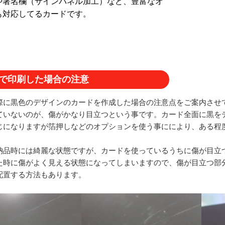
や署名欄（サインパネル加工）など、豊富なオ
も対応してるカードです。
で印刷した場合の注意
際に黒色のデザインのカードを作成した場合の注意点をご案内させ
ていないのが、傷がかなり目立つという事です。カード全面に黒を
じになりますが箔押しなどのオプションを使う事ににより、ある程
納品時には綺麗な状態ですが、カードを使っているうちに傷が目立
た時に傷がよく見える状態になってしまいますので、傷が目立つ部
配置する方法もあります。