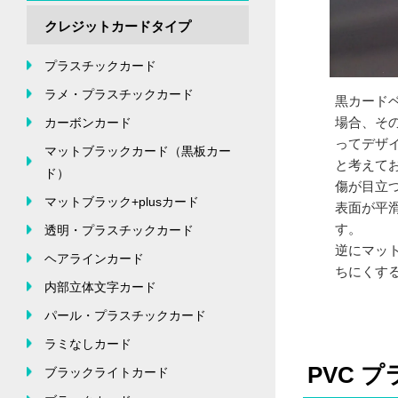
クレジットカードタイプ
プラスチックカード
ラメ・プラスチックカード
黒カード
場合、そ
カーボンカード
ってデザ
マットブラックカード（黒板カー
と考えて
ド）
傷が目立
マットブラック+plusカード
表面が平
す。
透明・プラスチックカード
逆にマッ
ヘアラインカード
ちにくす
内部立体文字カード
パール・プラスチックカード
ラミなしカード
PVC 
ブラックライトカード