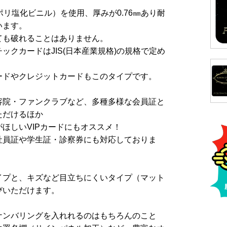
ポリ塩化ビニル）を使用、厚みが0.76㎜あり耐
います。
ても破れることはありません。
ックカードはJIS(日本産業規格)の規格で定め
。
ードやクレジットカードもこのタイプです。
容院・ファンクラブなど、多種多様な会員証と
ただけるほか
ほしいVIPカードにもオススメ！
社員証や学生証・診察券にも対応しておりま
イプと、キズなど目立ちにくいタイプ（マット
びいただけます。
ナンバリングを入れれるのはもちろんのこと