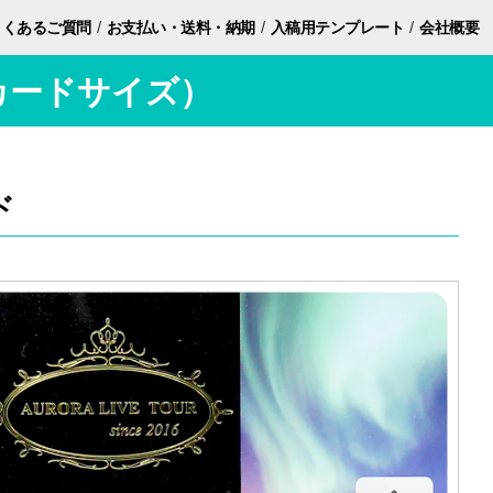
/
/
/
よくあるご質問
お支払い・
送料・納期
入稿用
テンプレート
会社概要
カードサイズ）
ド