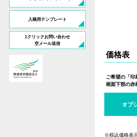
入稿用テンプレート
1クリックお問い合わせ
空メール送信
価格表
ご希望の「印
画面下部の赤
オプ
※税込価格表