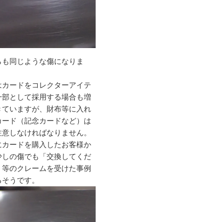
らも同じような傷になりま
はカードをコレクターアイテ
一部として採用する場合も増
きていますが、財布等に入れ
カード（記念カードなど）は
注意しなければなりません。
にカードを購入したお客様か
少しの傷でも「交換してくだ
」等のクレームを受けた事例
るそうです。