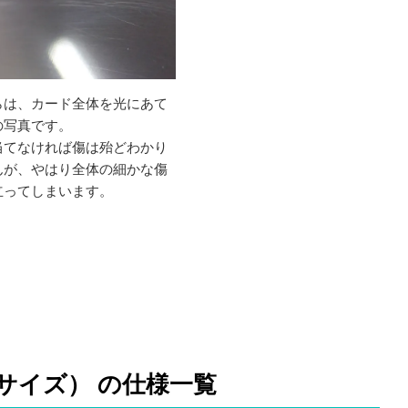
らは、カード全体を光にあて
の写真です。
当てなければ傷は殆どわかり
んが、やはり全体の細かな傷
立ってしまいます。
サイズ） の仕様一覧