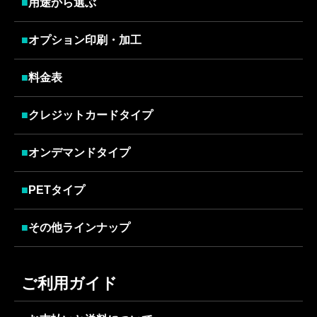
■
用途から選ぶ
■
オプション印刷・加工
■
料金表
■
クレジットカードタイプ
■
オンデマンドタイプ
■
PETタイプ
■
その他ラインナップ
ご利用ガイド