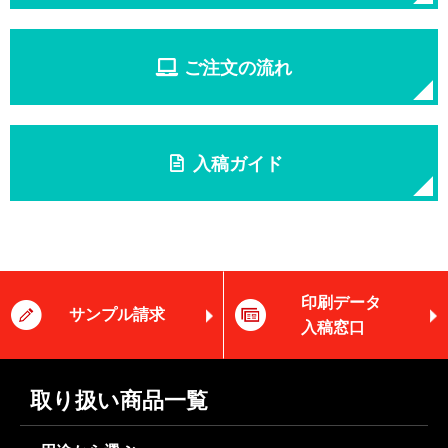
ご注文の流れ
入稿ガイド
印刷データ
サンプル請求
入稿窓口
取り扱い商品一覧