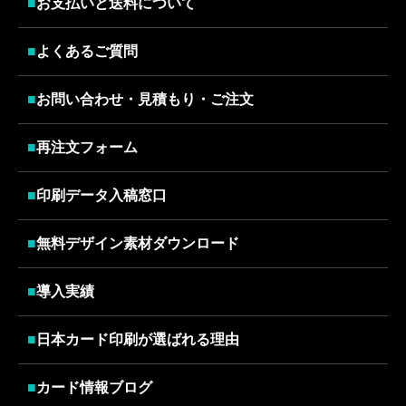
■
お支払いと送料について
■
よくあるご質問
■
お問い合わせ・見積もり・ご注文
■
再注文フォーム
■
印刷データ入稿窓口
■
無料デザイン素材ダウンロード
■
導入実績
■
日本カード印刷が選ばれる理由
■
カード情報ブログ