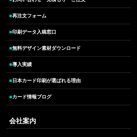
■
再注文フォーム
■
印刷データ入稿窓口
■
無料デザイン素材ダウンロード
■
導入実績
■
日本カード印刷が選ばれる理由
■
カード情報ブログ
会社案内