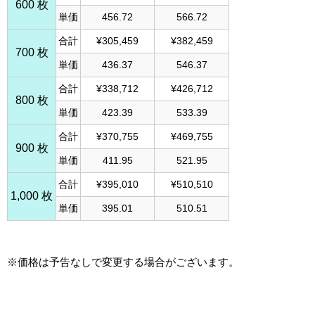
600 枚
単価
456.72
566.72
合計
¥305,459
¥382,459
700 枚
単価
436.37
546.37
合計
¥338,712
¥426,712
800 枚
単価
423.39
533.39
合計
¥370,755
¥469,755
900 枚
単価
411.95
521.95
合計
¥395,010
¥510,510
1,000 枚
単価
395.01
510.51
※価格は予告なしで変更する場合がございます。