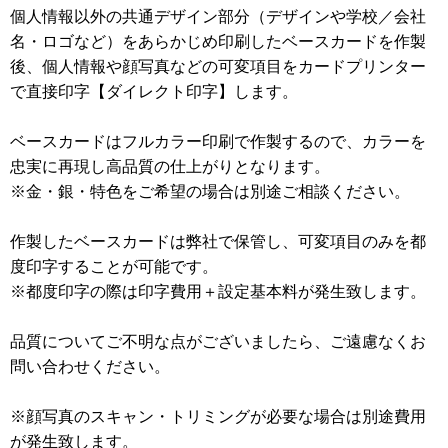
個人情報以外の共通デザイン部分（デザインや学校／会社
名・ロゴなど）をあらかじめ印刷したベースカードを作製
後、個人情報や顔写真などの可変項目をカードプリンター
で直接印字【ダイレクト印字】します。
ベースカードはフルカラー印刷で作製するので、カラーを
忠実に再現し高品質の仕上がりとなります。
※金・銀・特色をご希望の場合は別途ご相談ください。
作製したベースカードは弊社で保管し、可変項目のみを都
度印字することが可能です。
※都度印字の際は印字費用＋設定基本料が発生致します。
品質についてご不明な点がございましたら、ご遠慮なくお
問い合わせください。
※顔写真のスキャン・トリミングが必要な場合は別途費用
が発生致します。