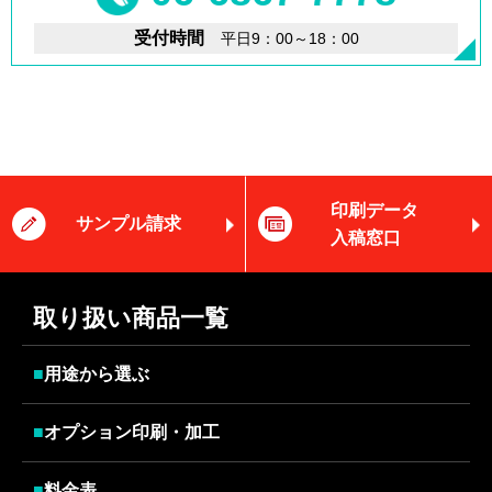
受付時間
平日9：00～18：00
印刷データ
サンプル請求
入稿窓口
取り扱い商品一覧
■
用途から選ぶ
■
オプション印刷・加工
■
料金表