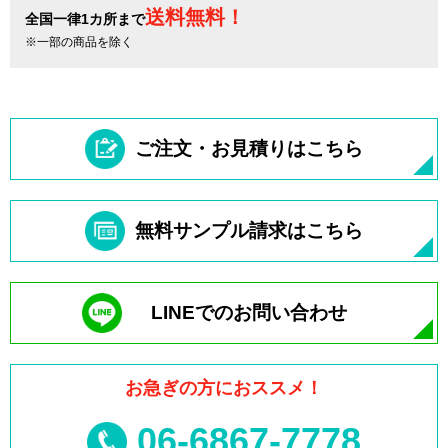
送料無料！
全国一律1カ所まで
※一部の商品を除く
ご注文・お見積りはこちら
無料サンプル請求はこちら
LINEでのお問い合わせ
お急ぎの方におススメ！
06-6867-7778