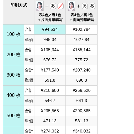
印刷方式
表4色／裏1色
表4色／裏1色
＋片面昇華転写
＋両面昇華転写
合計
¥94,534
¥102,784
100 枚
単価
945.34
1027.84
合計
¥135,344
¥155,144
200 枚
単価
676.72
775.72
合計
¥177,540
¥207,240
300 枚
単価
591.8
690.8
合計
¥218,680
¥256,520
400 枚
単価
546.7
641.3
合計
¥235,565
¥290,565
500 枚
単価
471.13
581.13
合計
¥274,032
¥340,032