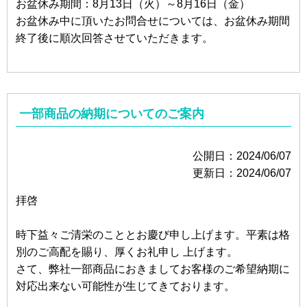
お盆休み期間：8月13日（火）～8月16日（金）
お盆休み中に頂いたお問合せについては、お盆休み期間
終了後に順次回答させていただきます。
一部商品の納期についてのご案内
公開日：2024/06/07
更新日：2024/06/07
拝啓
時下益々ご清栄のこととお慶び申し上げます。平素は格
別のご高配を賜り、厚くお礼申し 上げます。
さて、弊社一部商品におきましてお客様のご希望納期に
対応出来ない可能性が生じてきております。