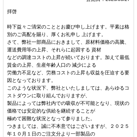
拝啓
時下益々ご清栄のこととお慶び申し上げます。平素は格
別のご高配を賜り、厚くお礼申し 上げます。
さて、弊社一部商品におきまして、原材料価格の高騰、
運送費用等の上昇、それらに起因する 資材
などの調達コストの上昇が続いております。加えて最低
賃金の上昇、生産年齢人口の 減少による
労働力不足など、労務コストの上昇も収益を圧迫する要
因となっております。
このような状況下、弊社といたしましては、あらゆるコ
ストダウンに取り組んでおりますが、
製品によっては弊社内での吸収が不可能となり、現状の
価格では安定的な供給を継続することが
極めて困難な状況となって参りました。
つきましては、誠に不本意ではございますが、２０２５
年１０月１日のご注文分より一部製品の