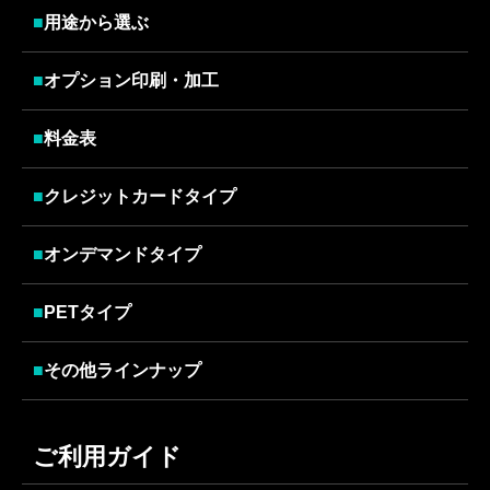
■
用途から選ぶ
■
オプション印刷・加工
■
料金表
■
クレジットカードタイプ
■
オンデマンドタイプ
■
PETタイプ
■
その他ラインナップ
ご利用ガイド