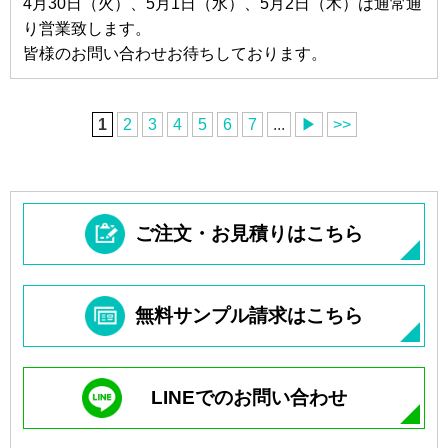
4月30日（火）、5月1日（水）、5月2日（木）は通常通
り営業致します。
皆様のお問い合わせお待ちしております。
1
2
3
4
5
6
7
...
▶
>>
ご注文・お見積りはこちら
無料サンプル請求はこちら
LINEでのお問い合わせ