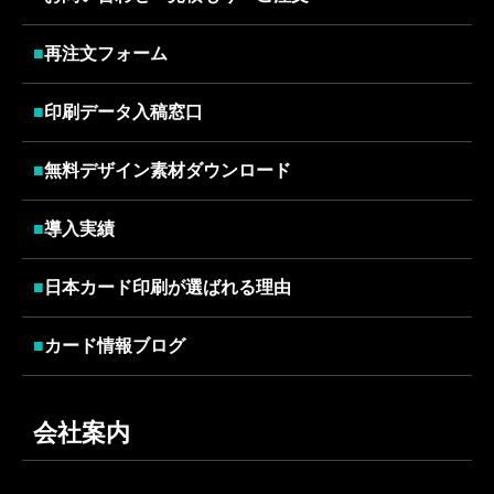
■
再注文フォーム
■
印刷データ入稿窓口
■
無料デザイン素材ダウンロード
■
導入実績
■
日本カード印刷が選ばれる理由
■
カード情報ブログ
会社案内