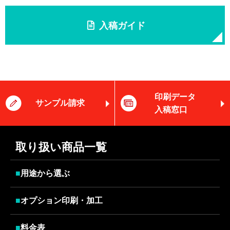
入稿ガイド
印刷データ
サンプル請求
入稿窓口
取り扱い商品一覧
■
用途から選ぶ
■
オプション印刷・加工
■
料金表