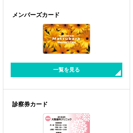
メンバーズカード
一覧を見る
診察券カード