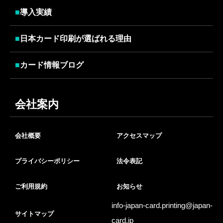
■
導入実績
■
日本カード印刷が選ばれる理由
■
カード情報ブログ
会社案内
会社概要
アクセスマップ
プライバシーポリシー
法令表記
ご利用規約
お知らせ
info-japan-card.printing@
japan-
サイトマップ
card.jp