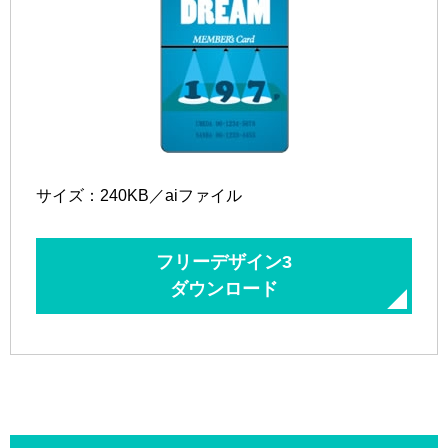
サイズ：240KB／aiファイル
フリーデザイン3
ダウンロード