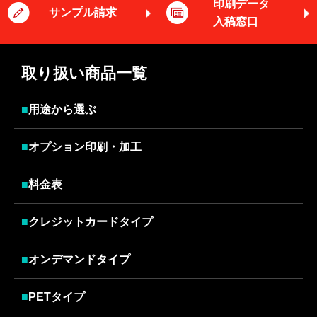
印刷データ
サンプル請求
入稿窓口
取り扱い商品一覧
■
用途から選ぶ
■
オプション印刷・加工
■
料金表
■
クレジットカードタイプ
■
オンデマンドタイプ
■
PETタイプ