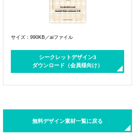
サイズ：990KB／aiファイル
シークレットデザイン3
ダウンロード（会員様向け）
無料デザイン素材一覧に戻る