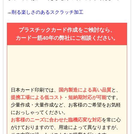
→
削る楽しさのあるスクラッチ加工
プラスチックカード作成をご検討なら、
カード一筋40年の弊社にご相談ください。
日本カード印刷では、
国内製造による高い品質
と、
提携工場による低コスト
・
短納期対応が可能
です。
少量作成・大量作成など、お客様のご希望をお気軽
におっしゃってください。
お客様のニーズに合わせた臨機応変な対応
を常に心
がけておりますので、用途によって異なりますが、