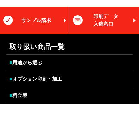
印刷データ
サンプル請求
入稿窓口
取り扱い商品一覧
■
用途から選ぶ
■
オプション印刷・加工
■
料金表
■
クレジットカードタイプ
■
オンデマンドタイプ