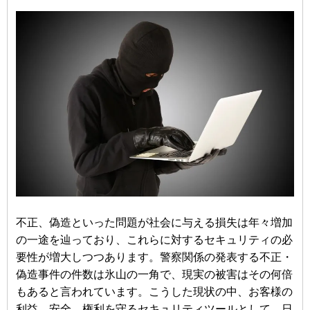
不正、偽造といった問題が社会に与える損失は年々増加
の一途を辿っており、これらに対するセキュリティの必
要性が増大しつつあります。警察関係の発表する不正・
偽造事件の件数は氷山の一角で、現実の被害はその何倍
もあると言われています。こうした現状の中、お客様の
利益、安全、権利を守るセキュリティツールとして、日