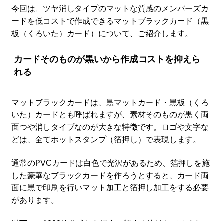
今回は、ツヤ消しタイプのマットな質感のメンバーズカ
ードを低コストで作成できるマットブラックカード（黒
板（くろいた）カード）について、ご紹介します。
カードそのものが黒いから作成コストを抑えら
れる
マットブラックカードは、黒マットカード・黒板（くろ
いた）カードとも呼ばれますが、素材そのものが黒く両
面つや消しタイプなのが大きな特徴です。ロゴや文字な
どは、全てホットスタンプ（箔押し）で表現します。
通常のPVCカードは白色で光沢があるため、箔押しを施
した豪華なブラックカードを作ろうとすると、カード両
面に黒で印刷を行いマット加工と箔押し加工をする必要
があります。