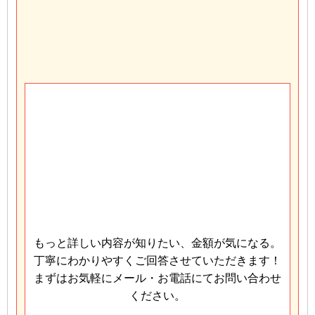
もっと詳しい内容が知りたい、金額が気になる。
丁寧にわかりやすくご回答させていただきます！
まずはお気軽にメール・お電話にてお問い合わせ
ください。