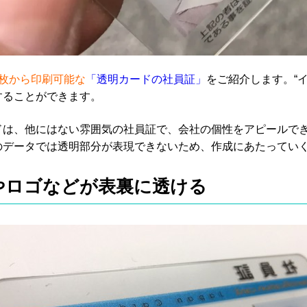
1枚から印刷可能な
「透明カードの社員証」
をご紹介します。
“
することができます。
ドは、他にはない雰囲気の社員証で、会社の個性をアピールで
のデータでは透明部分が表現できないため、作成にあたってい
やロゴなどが表裏に透ける