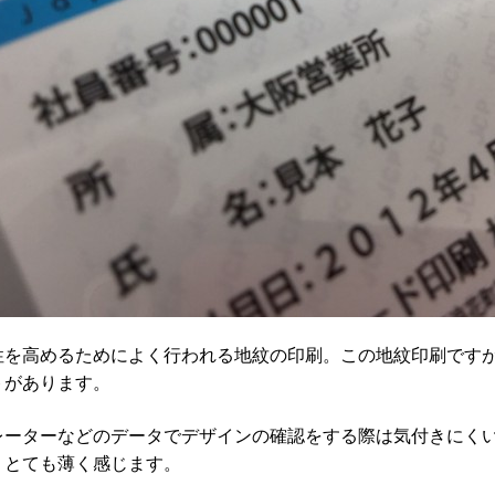
性を高めるためによく行われる地紋の印刷。この地紋印刷です
トがあります。
レーターなどのデータでデザインの確認をする際は気付きにく
、とても薄く感じます。