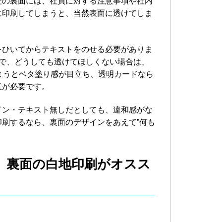
証の裏面には、社員に対する注意事項や社内
に印刷してしまうと、当然表面に透けてしま
をひいてからテキストをのせる必要がありま
で、どうしても透けてほしくない場合は、
まうとベタ塗り感が目立ち、透明カードなら
意が必要です。
イン・テキスト無しだとしても、違和感がな
刷するなら、裏面のデザインをあえて”何も
、裏面の白地印刷がオスス