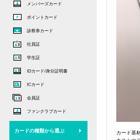
メンバーズカード
ポイントカード
診察券カード
社員証
学生証
IDカード/身分証明書
ICカード
会員証
ファンクラブカード
カードの種類から選ぶ
カード基