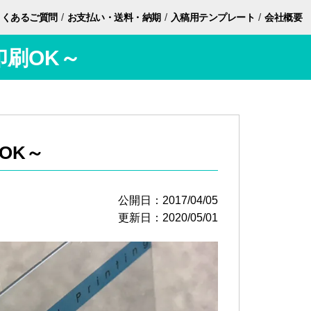
/
/
/
よくあるご質問
お支払い・
送料・納期
入稿用
テンプレート
会社概要
刷OK～
OK～
公開日：2017/04/05
更新日：2020/05/01