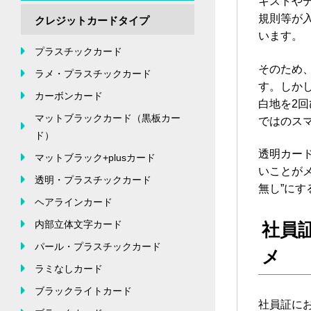
キストや
規則等が
クレジットカードタイプ
います。
プラスチックカード
そのため
ラメ・プラスチックカード
す。しか
カーボンカード
白地を2
マットブラックカード（黒板カー
ではのス
ド）
透明カー
マットブラック+plusカード
いことが
透明・プラスチックカード
無し”にす
ヘアラインカード
内部立体文字カード
社員
パール・プラスチックカード
メ
ラミなしカード
ブラックライトカード
社員証に