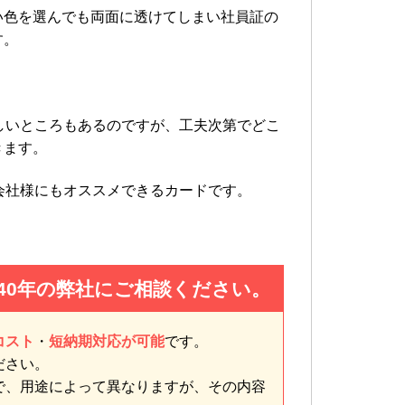
い色を選んでも両面に透けてしまい社員証の
す。
しいところもあるのですが、工夫次第でどこ
きます。
会社様にもオススメできるカードです。
40年の弊社にご相談ください。
コスト
・
短納期対応が可能
です。
ださい。
で、用途によって異なりますが、その内容