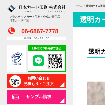
ホーム
>
透明カードの社員
プラスチックカード印刷・作成の専門店
透明カ
日本カード印刷
06-6867-7778
平日9：00～18：00
透明
お問い合わせ
見積もり・ご注文
サンプル請求