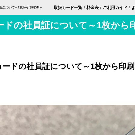
/
/
/
取扱カード
一覧
料金表
ご利用ガイド
証について～1枚から印刷OK～
ードの社員証について～1枚から印
カードの社員証について～1枚から印刷