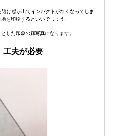
も透け感が出てインパクトがなくなってしま
白地を印刷するといいでしょう。
リとした印象の顔写真になります。
、工夫が必要