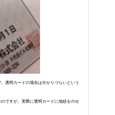
が、透明カードの場合は分かりづらいという
いのですが、実際に透明カードに地紋をのせ