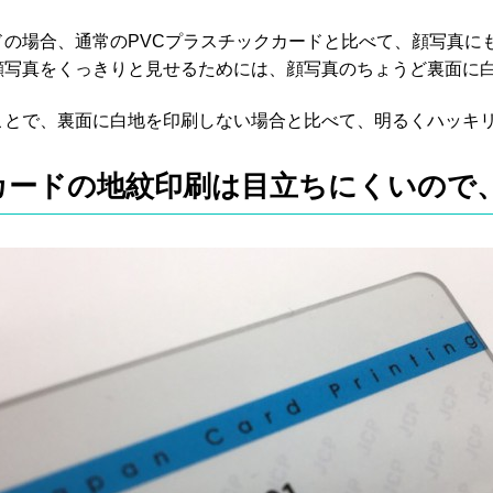
ドの場合、通常のPVCプラスチックカードと比べて、顔写真に
顔写真をくっきりと見せるためには、顔写真のちょうど裏面に
ことで、裏面に白地を印刷しない場合と比べて、明るくハッキ
カードの地紋印刷は目立ちにくいので