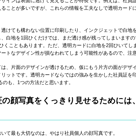
デザインは表面に透けて見えることが特長です。例えば、社員
入ることが多いですが、これらの情報を工夫なしで透明カード
、透けても構わない位置に印刷したり、インクジェットで白地
し、白地を1回ひくだけでは、まだ透け感が残ってしまいますの
回ひくこともあります。ただ、透明カードに白地を2回ひいてし
マートなデザイン性が損なわれてしまう可能性があるので、注
ドは、片面のデザインが透けるため、仮にもう片方の面がデザ
メリットです。透明カードならではの強みを生かした社員証を印
るのも、1つの方法だと思います。
証の顔写真をくっきり見せるためには
おいて最も大切なのは、やはり社員個人の顔写真です。