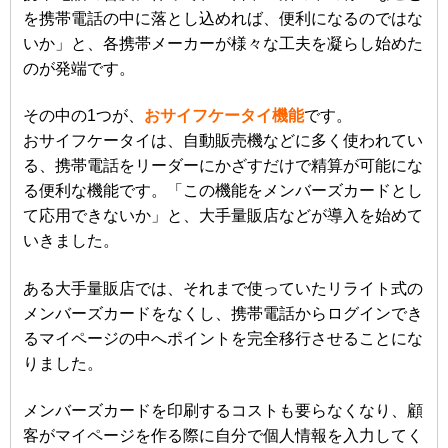
を携帯電話の中に落とし込めれば、便利になるのではな
いか」と、各携帯メーカーが様々な工夫を凝らし始めた
のが発端です。
その中の1つが、
おサイフケータイ機能
です。
おサイフケータイは、自動販売機などに多く使われてい
る、携帯電話をリーダーにかざすだけで精算が可能にな
る便利な機能です。「この機能をメンバーズカードとし
て応用できないか」と、大手量販店などが導入を始めて
いきました。
ある大手量販店では、それまで使っていたリライト式の
メンバーズカードをなくし、携帯電話からログインでき
るマイページの中へポイントを完全移行させることにな
りました。
メンバーズカードを印刷するコストも要らなくなり、顧
客がマイページを作る際に自分で個人情報を入力してく