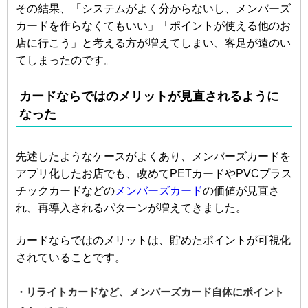
その結果、「システムがよく分からないし、メンバーズ
カードを作らなくてもいい」「ポイントが使える他のお
店に行こう」と考える方が増えてしまい、客足が遠のい
てしまったのです。
カードならではのメリットが見直されるように
なった
先述したようなケースがよくあり、メンバーズカードを
アプリ化したお店でも、改めてPETカードやPVCプラス
チックカードなどの
メンバーズカード
の価値が見直さ
れ、再導入されるパターンが増えてきました。
カードならではのメリットは、貯めたポイントが可視化
されていることです。
・リライトカードなど、メンバーズカード自体にポイント