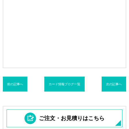
前の記事へ
カード情報ブログ一覧
次の記事へ
ご注文・お見積りはこちら