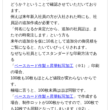
どうか？ということで確認させていただいており
ます。
例えば来年新入社員の方が入社された時にも、社
員証の追加作成が必要です。
「何名になるか未定だから、追加の社員証は、ま
たその時発注します」という方も
来年の追加分を仮に10名として追加分の御見積を
ご覧になると、たいていびっくりされます。
なぜなら社員としてスタンダードな印刷方法であ
る
「
ベースカード作製＋昇華転写加工
（※1）」印刷
の場合、
100枚も10枚もほとんど値段が変わらないからで
す。
極端に言うと、100枚未満はほぼ同額です。
「
ベースカード作製＋昇華転写加工
」で作成する
場合、制作ロットが100枚からですので、100枚で
も10枚でも同額となってしまいます（※2）。