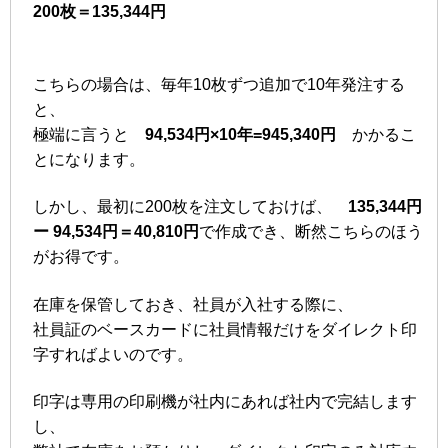
200枚＝135,344円
こちらの場合は、毎年10枚ずつ追加で10年発注する
と、
極端に言うと
94,534円×10年=945,340円
かかるこ
とになります。
しかし、最初に200枚を注文しておけば、
135,344円
ー 94,534円＝40,810円
で作成でき、断然こちらのほう
がお得です。
在庫を保管しておき、社員が入社する際に、
社員証のベースカードに社員情報だけをダイレクト印
字すればよいのです。
印字は専用の印刷機が社内にあれば社内で完結します
し、