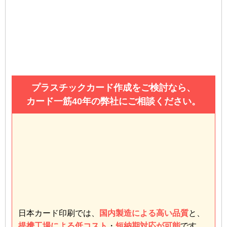
プラスチックカード作成をご検討なら、
カード一筋40年の弊社にご相談ください。
日本カード印刷では、
国内製造による高い品質
と、
提携工場による低コスト
・
短納期対応が可能
です。