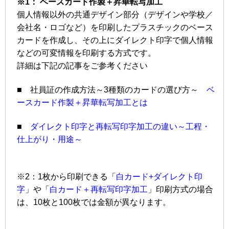
※1： ベースカード作製＋昇華転写加工
個人情報以外の共通デザイン部分（デザインや学校／
会社名・ロゴなど）を印刷したプラスチックのベース
カードを作成し、その上にダイレクト印字で個人情報
などの可変情報を印刷する方式です。
詳細は下記の記事をご参考ください
■ 社員証の作成方法～3種類のカードの選び方～
ベ
ースカード作製＋昇華転写加工とは
■
ダイレクト印字と再転写印字加工の違い～工程・
仕上がり・用途～
※2：1枚から印刷できる「
白カード+ダイレクト印
字
」や「
白カード＋再転写印字加工
」印刷方式の場合
は、10枚と100枚では金額が異なります。