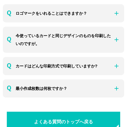
ロゴマークをいれることはできますか？
今使っているカードと同じデザインのものを印刷した
いのですが。
カードはどんな印刷方式で印刷していますか?
最小作成枚数は何枚ですか？
よくある質問のトップへ戻る