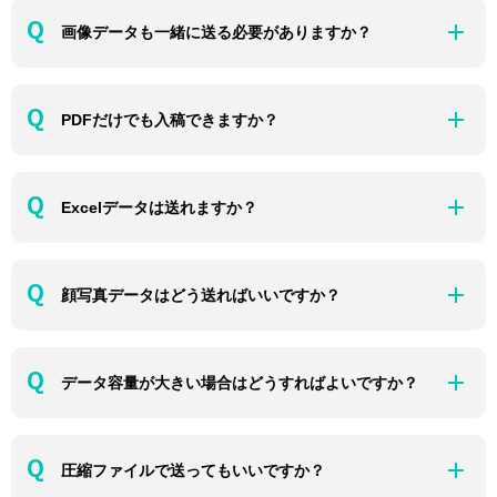
画像データも一緒に送る必要がありますか？
PDFだけでも入稿できますか？
Excelデータは送れますか？
顔写真データはどう送ればいいですか？
データ容量が大きい場合はどうすればよいですか？
圧縮ファイルで送ってもいいですか？