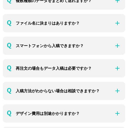
複数種類のデータをまとめて送れますか？
ファイル名に決まりはありますか？
スマートフォンから入稿できますか？
再注文の場合もデータ入稿は必要ですか？
入稿方法がわからない場合は相談できますか？
デザイン費用は別途かかりますか？