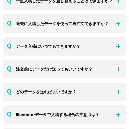
一度入稿したデータを差し替えることはできますか？
過去に入稿したデータを使って再注文できますか？
データ入稿はいつでもできますか？
注文前にデータだけ送ってもいいですか？
どのデータを送ればよいですか？
Illustratorデータで入稿する場合の注意点は？