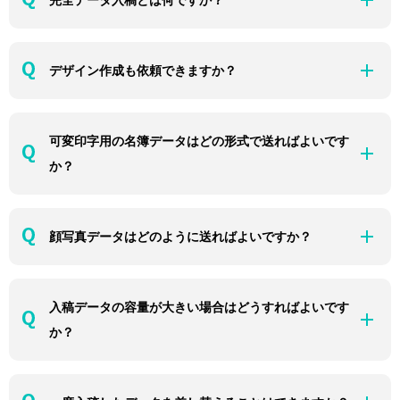
完全データ入稿とは何ですか？
デザイン作成も依頼できますか？
可変印字用の名簿データはどの形式で送ればよいです
か？
顔写真データはどのように送ればよいですか？
入稿データの容量が大きい場合はどうすればよいです
か？