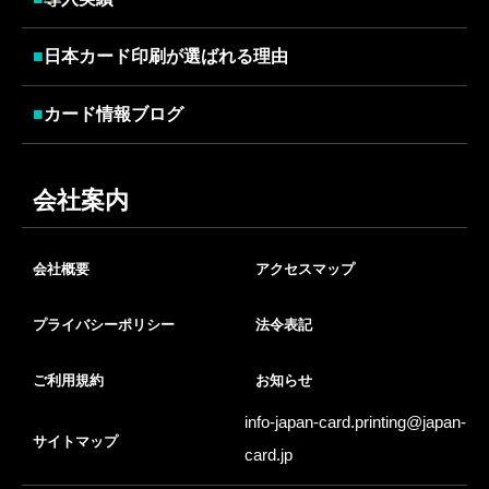
■
日本カード印刷が選ばれる理由
■
カード情報ブログ
会社案内
会社概要
アクセスマップ
プライバシーポリシー
法令表記
ご利用規約
お知らせ
info-japan-card.printing@
japan-
サイトマップ
card.jp