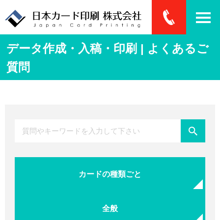
データ作成・入稿・印刷 | よくあるご
質問
カードの種類ごと
全般