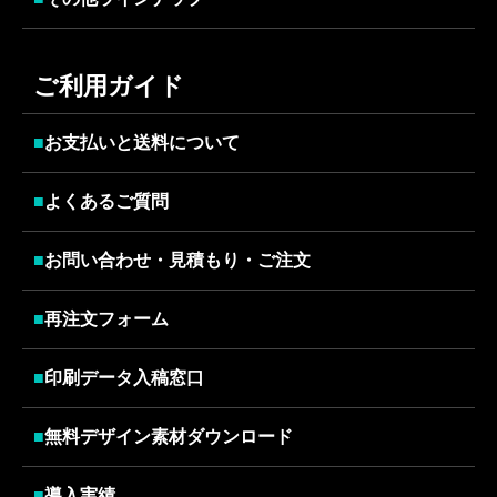
ご利用ガイド
■
お支払いと送料について
■
よくあるご質問
■
お問い合わせ・見積もり・ご注文
■
再注文フォーム
■
印刷データ入稿窓口
■
無料デザイン素材ダウンロード
■
導入実績