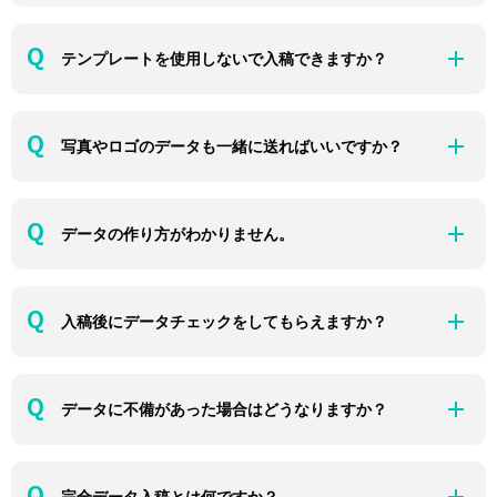
テンプレートを使用しないで入稿できますか？
写真やロゴのデータも一緒に送ればいいですか？
データの作り方がわかりません。
入稿後にデータチェックをしてもらえますか？
データに不備があった場合はどうなりますか？