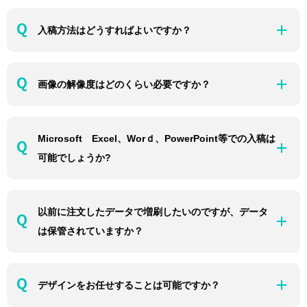
入稿方法はどうすればよいですか？
画像の解像度はどのくらい必要ですか？
Microsoft Excel、Worｄ、PowerPoint等での入稿は
可能でしょうか?
以前に注文したデータで増刷したいのですが、データ
は保管されていますか？
デザインをお任せすることは可能ですか？