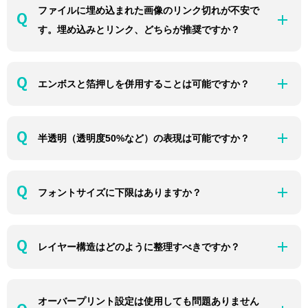
ファイルに埋め込まれた画像のリンク切れが不安で
す。埋め込みとリンク、どちらが推奨ですか？
エンボスと箔押しを併用することは可能ですか？
半透明（透明度50%など）の表現は可能ですか？
フォントサイズに下限はありますか？
レイヤー構造はどのように整理すべきですか？
オーバープリント設定は使用しても問題ありません