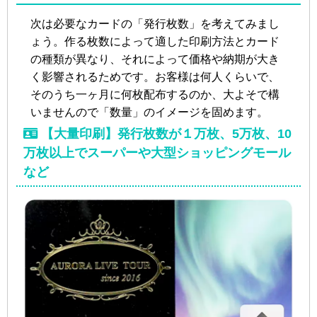
次は必要なカードの「発行枚数」を考えてみまし
ょう。作る枚数によって適した印刷方法とカード
の種類が異なり、それによって価格や納期が大き
く影響されるためです。お客様は何人くらいで、
そのうち一ヶ月に何枚配布するのか、大よそで構
いませんので「数量」のイメージを固めます。
【大量印刷】発行枚数が１万枚、5万枚、10
万枚以上でスーパーや大型ショッピングモール
など