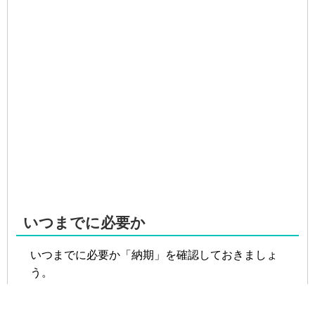
いつまでに必要か
いつまでに必要か「納期」を確認しておきましょ
う。
紙の印刷と違い、プラスチックカードは印刷の工
程が多いため、概ね2週間～が目安になります。