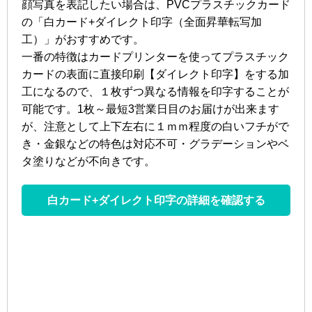
顔写真を表記したい場合は、PVCプラスチックカード
の「白カード+ダイレクト印字（全面昇華転写加
工）」がおすすめです。
一番の特徴はカードプリンターを使ってプラスチック
カードの表面に直接印刷【ダイレクト印字】をする加
工になるので、１枚ずつ異なる情報を印字することが
可能です。1枚～最短3営業日目のお届けが出来ます
が、注意として上下左右に１ｍｍ程度の白いフチがで
き・金銀などの特色は対応不可・グラデーションやベ
タ塗りなどが不向きです。
白カード+ダイレクト印字の詳細を確認する