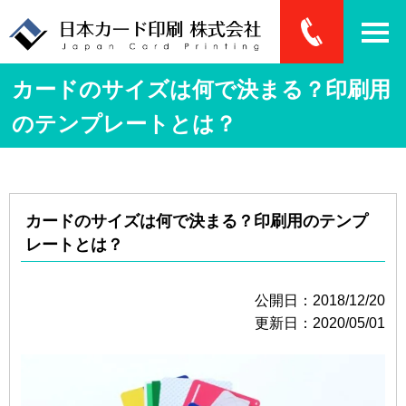
カードのサイズは何で決まる？印刷用
のテンプレートとは？
カードのサイズは何で決まる？印刷用のテンプ
レートとは？
公開日：2018/12/20
更新日：2020/05/01