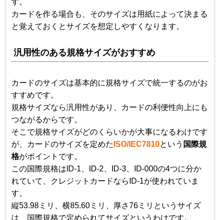
す。
カードを作る場合も、そのサイズは用紙によって決まる
と覚えておくとサイズを想定しやすくなります。
汎用性のある規格サイズがおすすめ
カードのサイズは基本的に規格サイズで統一するのがお
すすめです。
規格サイズなら汎用性があり、カードの利便性向上にも
つながるからです。
そこで規格サイズがどのくらいかが大事になるわけです
が、カードのサイズを定めた
ISO/IEC7810
という
国際規
格
がポイントです。
この国際規格はID-1、ID-2、ID-3、ID-000の4つに分か
れていて、クレジットカードならID-1が使われていま
す。
縦53.98ミリ、横85.60ミリ、厚さ76ミリというサイズ
は、国際規格で定められてサイズというわけです。