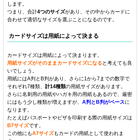
します。
つまり、合計
4つのサイズ
があり、その中からカードに
合わせて適切なサイズを選ぶことになるのです。
カードサイズは用紙によって決まる
カードサイズは用紙によって決まります。
用紙サイズがそのままカードサイズになる
と考えても良
いでしょう。
用紙にはA判とB判があり、さらに1から7までの数字で
それぞれ7種類、
計14種類
の用紙サイズがあります。
さらに名刺用の用紙やハガキ用の用紙もあるので、厳密
にはもう少し種類が増えますが、
A判とB判がベース
に
なります。
たとえばパスポートやビザを印刷する際の用紙サイズは
B7サイズ
です。
この他にも
A7サイズ
もカードの用紙として使われま