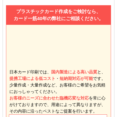
プラスチックカード作成をご検討なら、
カード一筋40年の弊社にご相談ください。
日本カード印刷では、
国内製造による高い品質
と、
提携工場による低コスト
・
短納期対応が可能
です。
少量作成・大量作成など、お客様のご希望をお気軽
におっしゃってください。
お客様のニーズに合わせた臨機応変な対応
を常に心
がけておりますので、用途によって異なりますが、
その内容に沿ったベストなご提案を行います。