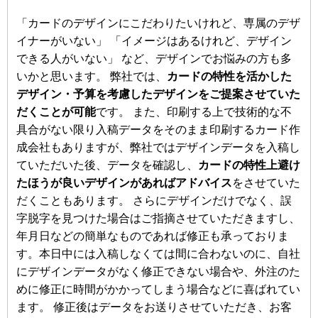
「カードのデザインにこだわりたいけれど、専属のデザ
イナーがいない」 「イメージはあるけれど、デザイン
できる人がいない」 など、デザインでお悩みの方も多
いかと思います。 弊社では、
カードの特性を活かした
デザイン・予算を考慮したデザインをご提案させていた
だくことが可能
です。 また、印刷する上で技術的な不
具合がない限り入稿データをそのまま印刷するカード作
成会社もありますが、弊社ではデザインデータを入稿し
ていただいた後、データを確認し、
カードの特性上避け
たほうが良いデザインがあればアドバイス
をさせていた
だくこともあります。 さらにデザインだけでなく、誤
字脱字を見つけた場合はご指摘させていただきますし、
年月日などの簡単なものであれば修正も承っておりま
す。本日中には入稿しなくては間に合わないのに、自社
にデザインデータがなく修正できない場合や、外注のた
めに修正に時間がかかってしまう場合などに喜ばれてい
ます。 修正後はデータをお送りさせていただき、お客