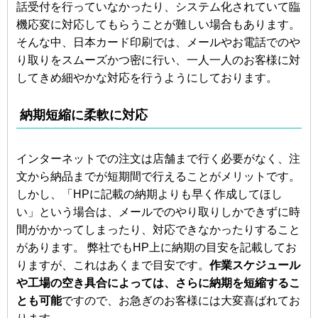
話受付を行っていなかったり、システム化されていて臨
機応変に対応してもらうことが難しい場合もあります。
そんな中、日本カード印刷では、メールやお電話でのや
り取りをスムーズかつ密に行い、一人一人のお客様に対
してきめ細やかな対応を行うようにしております。
納期短縮に柔軟に対応
インターネットでの注文は店舗まで行く必要がなく、注
文から納品までが短期間で行えることがメリットです。
しかし、「HPに記載の納期よりも早く作成してほし
い」という場合は、メールでのやり取りしかできずに時
間がかかってしまったり、対応できなかったりすること
があります。 弊社でもHP上に納期の目安を記載してお
りますが、これはあくまで目安です。
作業スケジュール
や工場の空き具合によっては、さらに納期を短縮するこ
とも可能
ですので、お急ぎのお客様には大変喜ばれてお