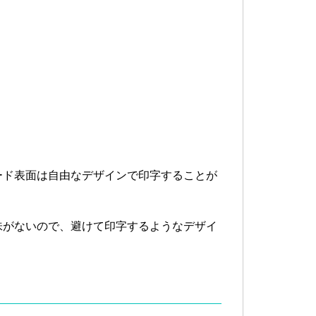
ード表面は自由なデザインで印字することが
味がないので、避けて印字するようなデザイ