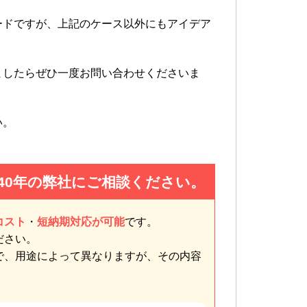
ードですが、上記のケース以外にもアイデア
ましたらぜひ一度お問い合わせくださいま
い。
40年の弊社にご相談ください。
コスト
・
短納期対応が可能
です。
ださい。
で、用途によって異なりますが、その内容