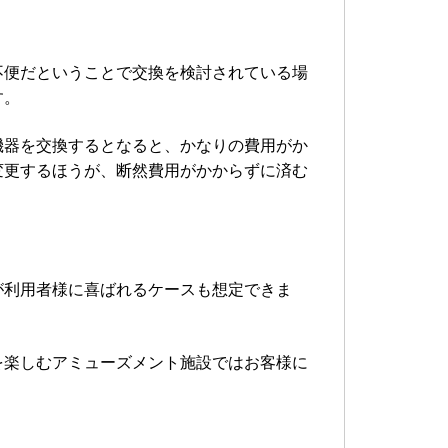
不便だということで交換を検討されている場
す。
機器を交換するとなると、かなりの費用がか
変更するほうが、断然費用がかからずに済む
が利用者様に喜ばれるケースも想定できま
を楽しむアミューズメント施設ではお客様に