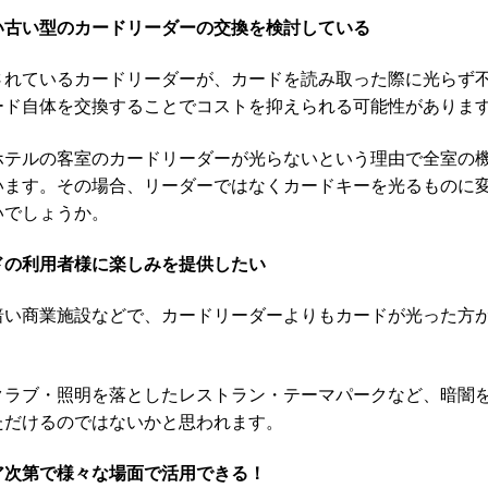
い古い型のカードリーダーの交換を検討している
されているカードリーダーが、カードを読み取った際に光らず
ード自体を交換することでコストを抑えられる可能性がありま
ホテルの客室のカードリーダーが光らないという理由で全室の
います。その場合、リーダーではなくカードキーを光るものに
いでしょうか。
ードの利用者様に楽しみを提供したい
暗い商業施設などで、カードリーダーよりもカードが光った方
クラブ・照明を落としたレストラン・テーマパークなど、暗闇
ただけるのではないかと思われます。
ア次第で様々な場面で活用できる！