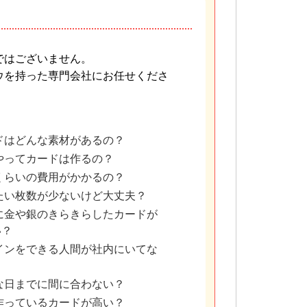
ではございません。
ウを持った専門会社にお任せくださ
ドはどんな素材があるの？
やってカードは作るの？
くらいの費用がかかるの？
たい枚数が少ないけど大丈夫？
に金や銀のきらきらしたカードが
い？
インをできる人間が社内にいてな
な日までに間に合わない？
作っているカードが高い？