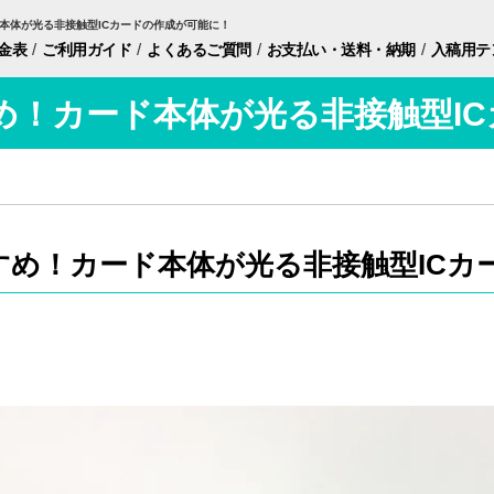
本体が光る非接触型ICカードの作成が可能に！
/
/
/
/
金表
ご利用ガイド
よくあるご質問
お支払い・
送料・納期
入稿用
テ
め！カード本体が光る非接触型I
すめ！カード本体が光る非接触型ICカ