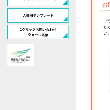
お
入稿用テンプレート
プ
だ
1クリックお問い合わせ
い
空メール送信