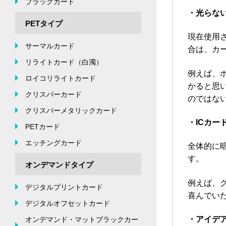
ブラックカード
・光らな
PETタイプ
現在使用
サーマルカード
合は、カ
リライトカード（白濁）
例えば、
ロイコリライトカード
かると思
クリスパーカード
のではな
クリスパーメタリックカード
・ICカ
PETカード
エッチングカード
全体的に
す。
オンデマンドタイプ
例えば、
デジタルプリントカード
喜んでい
デジタルオフセットカード
・アイデ
オンデマンド・マットブラックカー