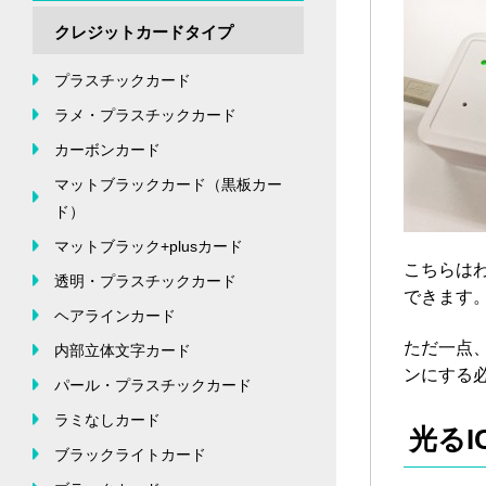
クレジットカードタイプ
プラスチックカード
ラメ・プラスチックカード
カーボンカード
マットブラックカード（黒板カー
ド）
マットブラック+plusカード
こちらは
透明・プラスチックカード
できます
ヘアラインカード
ただ一点
内部立体文字カード
ンにする
パール・プラスチックカード
ラミなしカード
光る
ブラックライトカード