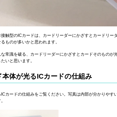
非接触型のICカードは、カードリーダーにかざすとカードリー
せるものが多いかと思われます。
な常識を破る、カードリーダーにかざすとカードそのものが光る、
したいと思います。
ド本体が光るICカードの仕組み
るICカードの仕組みをご覧ください。写真は内部が分かりやすい
す。