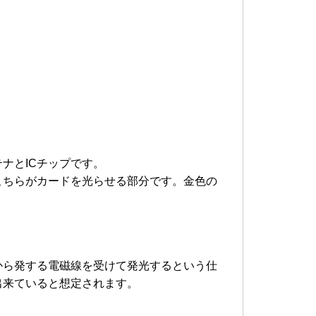
ナとICチップです。
こちらがカードを光らせる部分です。金色の
から発する電磁線を受けて発光するという仕
出来ていると想定されます。