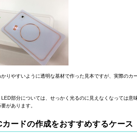
わかりやすいように透明な基材で作った見本ですが、実際のカ
。
、LED部分については、せっかく光るのに見えなくなっては意
必要があります。
ICカードの作成をおすすめするケース