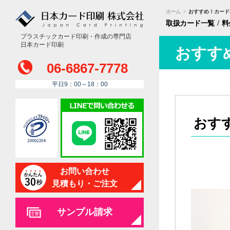
ホーム
>
おすすめ！カード
/
取扱カード
一覧
料
プラスチックカード印刷・作成の専門店
日本カード印刷
おすす
06-6867-7778
平日9：00～18：00
おす
お問い合わせ
見積もり・ご注文
サンプル請求