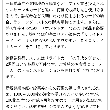
一日乗車券や遊園地の入場券など、文字が書き換えられ
ないサーマルカードと違い、何度でも繰り返し使用でき
るので、診察券など長期にわたり使用されるカードの場
合、ランニングコストの削減も期待できます。さらに、
熱で印字するため、リボンやトナーなどの消耗品も必要
ありません。弊社では印字エリアが銀色の「リライトカ
ード」や、より印字がきれいで見やすい「ロイコリライ
トカード」をご用意しております。
診察券発行システムはリライトカードの作成を併せて、
2週間ほどで納品が可能です。ご希望のお客様には、メ
ーカーのデモンストレーションも無料で受け付けており
ます。
新規開業や紙の診察券からの変更の際に導入されるた
め、1000～3000枚の注文を受けることが多いですが、
100枚単位での作成も可能ですので、ご用命の際はご相
談ください。診察券発行システムのような管理ソフト