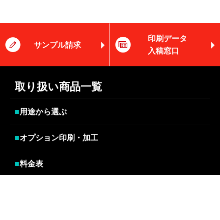
印刷データ
サンプル請求
入稿窓口
取り扱い商品一覧
■
用途から選ぶ
■
オプション印刷・加工
■
料金表
■
クレジットカードタイプ
■
オンデマンドタイプ