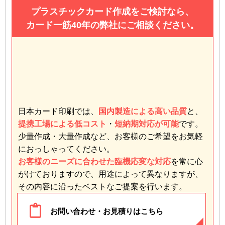
プラスチックカード作成をご検討なら、
カード一筋40年の弊社にご相談ください。
日本カード印刷では、
国内製造による高い品質
と、
提携工場による低コスト
・
短納期対応が可能
です。
少量作成・大量作成など、お客様のご希望をお気軽
におっしゃってください。
お客様のニーズに合わせた臨機応変な対応
を常に心
がけておりますので、用途によって異なりますが、
その内容に沿ったベストなご提案を行います。
お問い合わせ・お見積りはこちら