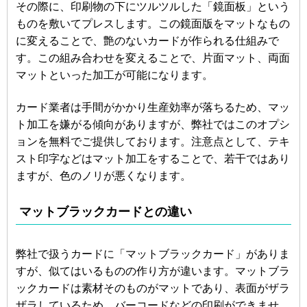
その際に、印刷物の下にツルツルした「鏡面板」という
ものを敷いてプレスします。この鏡面版をマットなもの
に変えることで、艶のないカードが作られる仕組みで
す。この組み合わせを変えることで、片面マット、両面
マットといった加工が可能になります。
カード業者は手間がかかり生産効率が落ちるため、マッ
ト加工を嫌がる傾向がありますが、弊社ではこのオプシ
ョンを無料でご提供しております。注意点として、テキ
スト印字などはマット加工をすることで、若干ではあり
ますが、色のノリが悪くなります。
マットブラックカードとの違い
弊社で扱うカードに「マットブラックカード」がありま
すが、似てはいるものの作り方が違います。マットブラ
ックカードは素材そのものがマットであり、表面がザラ
ザラしているため、バーコードなどの印刷ができませ