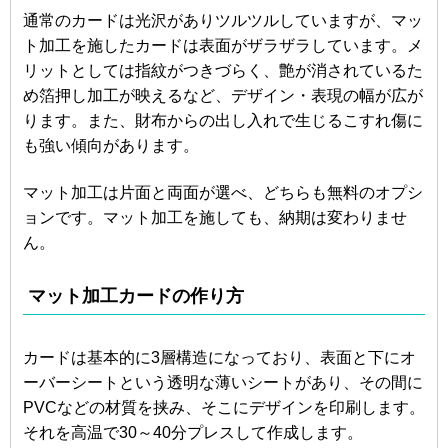
通常のカードは光沢がありツルツルしていますが、マッ
ト加工を施したカードは表面がザラザラしています。メ
リットとしては指紋がつきづらく、艶が消されているた
め箔押し加工が映えるなど、デザイン・表現の幅が広が
ります。また、財布からの出し入れで生じるこすれ傷に
も強い傾向があります。
マット加工は片面と両面が選べ、どちらも無料のオプシ
ョンです。マット加工を施しても、納期は変わりませ
ん。
マット加工カードの作り方
カードは基本的に3層構造になっており、表面と下にオ
ーバーシートという透明な薄いシートがあり、その間に
PVCなどの材質を挟み、そこにデザインを印刷します。
それを高温で30～40分プレスして作成します。