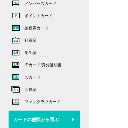
メンバーズカード
ポイントカード
診察券カード
社員証
学生証
IDカード/身分証明書
ICカード
会員証
ファンクラブカード
カードの種類から選ぶ