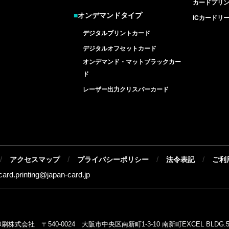
カードプリ
■
オンデマンドタイプ
ICカードリ
デジタルプリントカード
デジタルオフセットカード
オンデマンド・マットブラックカー
ド
レーザー出力クリスパーカード
/
/
/
/
アクセスマップ
プライバシーポリシー
法令表記
ご利
-card.printing@
japan-card.jp
式会社 〒540-0024 大阪市中央区南新町1-3-10 南新町EXCEL BLDG.5F T