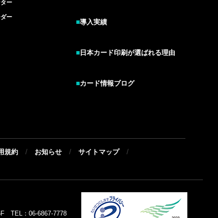
ンター
ーダー
■
導入実績
■
日本カード印刷が選ばれる理由
■
カード情報ブログ
/
/
/
用規約
お知らせ
サイトマップ
EL：06-6867-7778