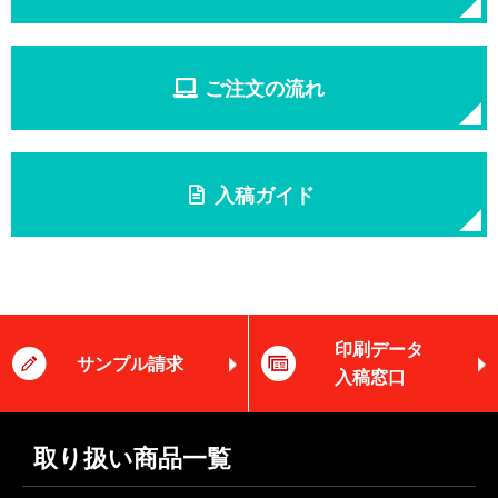
ご注文の流れ
入稿ガイド
印刷データ
サンプル請求
入稿窓口
取り扱い商品一覧