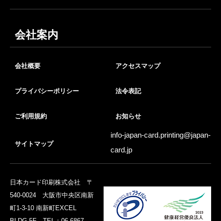
会社案内
会社概要
アクセスマップ
プライバシーポリシー
法令表記
ご利用規約
お知らせ
info-japan-card.printing@
japan-
サイトマップ
card.jp
日本カード印刷株式会社 〒
540-0024 大阪市中央区南新
町1-3-10 南新町EXCEL
BLDG.5F TEL：06-6867-