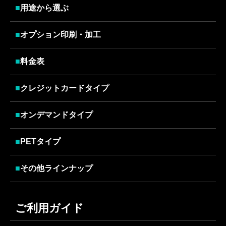
■
用途から選ぶ
■
オプション印刷・加工
■
料金表
■
クレジットカードタイプ
■
オンデマンドタイプ
■
PETタイプ
■
その他ラインナップ
ご利用ガイド