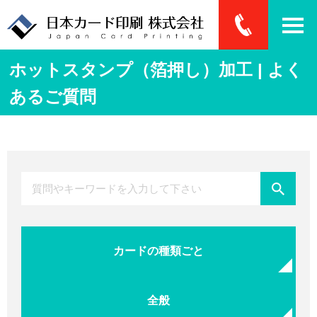
ホットスタンプ（箔押し）加工 | よく
あるご質問
カードの種類ごと
全般