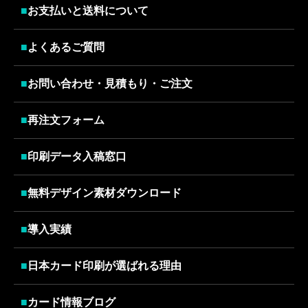
■
お支払いと送料について
■
よくあるご質問
■
お問い合わせ・見積もり・ご注文
■
再注文フォーム
■
印刷データ入稿窓口
■
無料デザイン素材ダウンロード
■
導入実績
■
日本カード印刷が選ばれる理由
■
カード情報ブログ