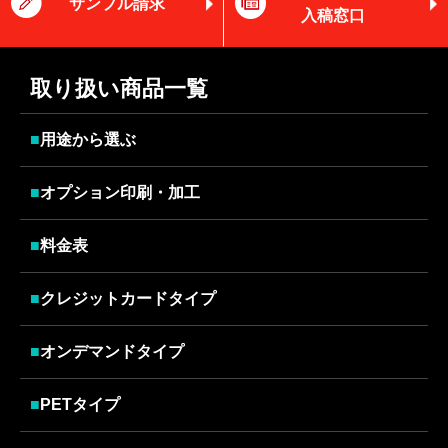
サンプル請求
入稿窓口
取り扱い商品一覧
■
用途から選ぶ
■
オプション印刷・加工
■
料金表
■
クレジットカードタイプ
■
オンデマンドタイプ
■
PETタイプ