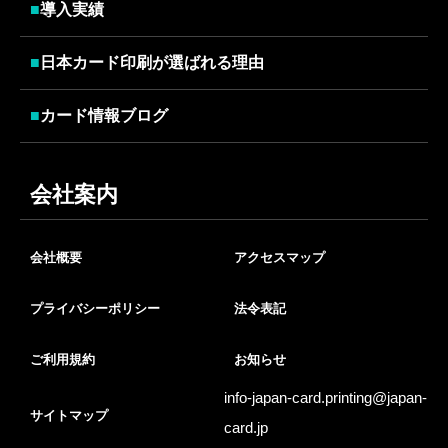
■
導入実績
■
日本カード印刷が選ばれる理由
■
カード情報ブログ
会社案内
会社概要
アクセスマップ
プライバシーポリシー
法令表記
ご利用規約
お知らせ
info-japan-card.printing@
japan-
サイトマップ
card.jp