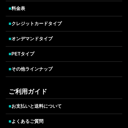
■
料金表
■
クレジットカードタイプ
■
オンデマンドタイプ
■
PETタイプ
■
その他ラインナップ
ご利用ガイド
■
お支払いと送料について
■
よくあるご質問