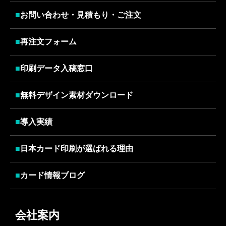
■
お問い合わせ・見積もり・ご注文
■
再注文フォーム
■
印刷データ入稿窓口
■
無料デザイン素材ダウンロード
■
導入実績
■
日本カード印刷が選ばれる理由
■
カード情報ブログ
会社案内