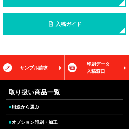
入稿ガイド
印刷データ
サンプル請求
入稿窓口
取り扱い商品一覧
■
用途から選ぶ
■
オプション印刷・加工