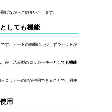
を挙げながらご紹介いたします。
ーとしても機能
ドです。カードの側面に、少しずつカットが
ん、差し込み型の
ロッカーキーとしても機能
個人ロッカーの鍵が併用できることで、利便
て使用