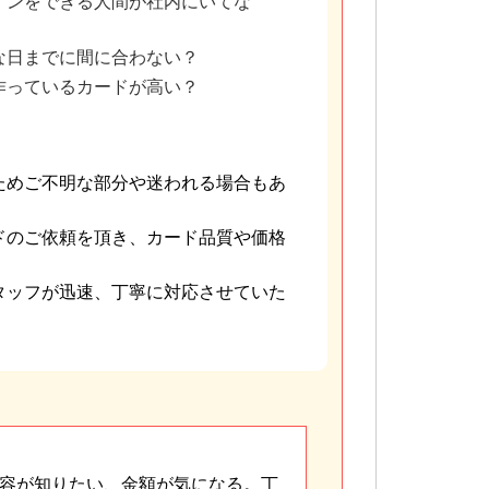
インをできる人間が社内にいてな
な日までに間に合わない？
作っているカードが高い？
ためご不明な部分や迷われる場合もあ
ドのご依頼を頂き、カード品質や価格
タッフが迅速、丁寧に対応させていた
容が知りたい、金額が気になる。丁