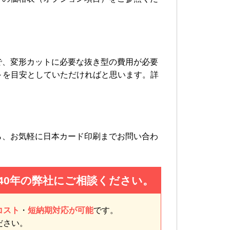
で、変形カットに必要な抜き型の費用が必要
円～を目安としていただければと思います。詳
ら、お気軽に日本カード印刷までお問い合わ
40年の弊社にご相談ください。
コスト
・
短納期対応が可能
です。
ださい。