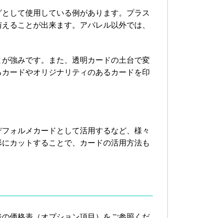
グとして使用している例があります。プラス
与えることが出来ます。アパレル以外では、
とが強みです。また、透明カードの土台で変
るカードやオリジナリティのあるカードを印
デフォルメカードとして活用するなど、様々
形にカットすることで、カードの活用方法も
ジの価格表（オプション項目）をご参照くだ