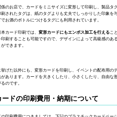
関係のお店で、カードをミニサイズに変形して印刷し、製品タ
印刷されたタグは、紙のタグよりも丈夫でしっかりした印象を
どでお酒のボトルにつけるタグにも利用されています。
日本カード印刷では、
変形カードにもエンボス加工を行える
こ
を印刷することも可能ですので、デザインによって高級感のあ
とができます。
に挙げた以外にも、変形カードを印刷し、イベントの配布用の
法があります。カードを大きくしたり、小さくしたり、自由な
がるのです。
カードの印刷費用・納期について
ドの印刷費用につきましては、下記のプラスチックカードペー