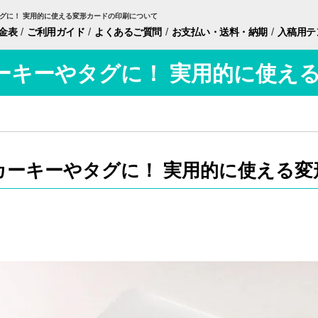
グに！ 実用的に使える変形カードの印刷について
/
/
/
/
金表
ご利用ガイド
よくあるご質問
お支払い・
送料・納期
入稿用
テ
ーキーやタグに！ 実用的に使え
カーキーやタグに！ 実用的に使える