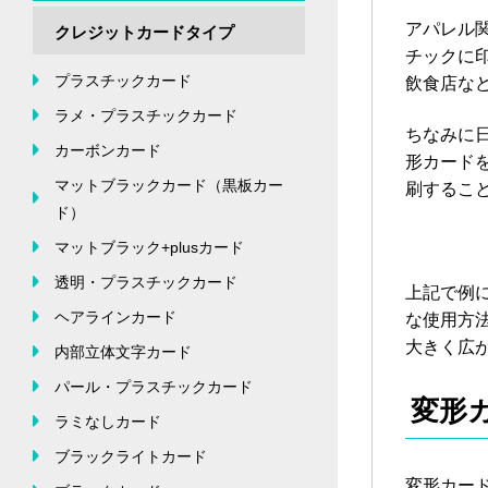
アパレル
クレジットカードタイプ
チックに
プラスチックカード
飲食店な
ラメ・プラスチックカード
ちなみに
カーボンカード
形カード
マットブラックカード（黒板カー
刷するこ
ド）
マットブラック+plusカード
透明・プラスチックカード
上記で例
ヘアラインカード
な使用方
大きく広
内部立体文字カード
パール・プラスチックカード
変形
ラミなしカード
ブラックライトカード
変形カー