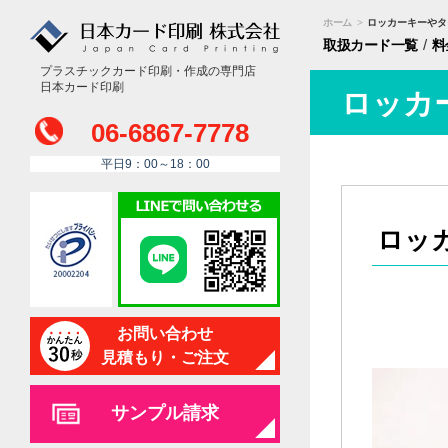
ホーム
>
ロッカーキーやタ
/
取扱カード
一覧
料
プラスチックカード印刷・作成の専門店
日本カード印刷
ロッカ
06-6867-7778
平日9：00～18：00
ロッ
お問い合わせ
見積もり・ご注文
サンプル請求