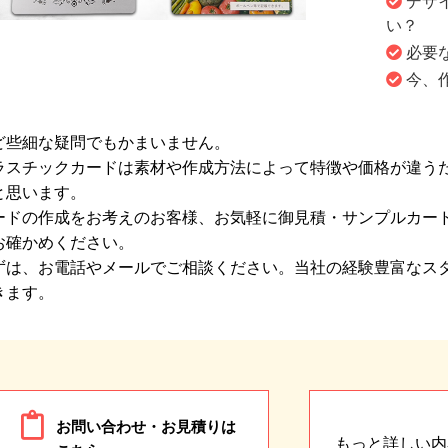
デザ
い？
必要
今、
ど些細な疑問でもかまいません。
ラスチックカードは素材や作成方法によって特徴や価格が違う
と思います。
ードの作成をお考えのお客様、お気軽に御見積・サンプルカー
お確かめください。
ずは、お電話やメールでご相談ください。当社の経験豊富なス
きます。
お問い合わせ・お見積りは
もっと詳しい内