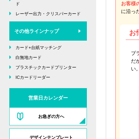
お客様
ド
に沿っ
レーザー出力・クリスパーカード
その他ラインナップ
お
カード+台紙マッチング
プ
白無地カード
だ
プラスチックカードプリンター
い
ICカードリーダー
営業日カレンダー
お急ぎの方へ
デザインテンプレート