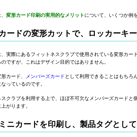
は、
変形カード印刷の実用的なメリット
について、いくつか例
．カードの変形カットで、ロッカーキ
は、実際にあるフィットネスクラブで使用されている変形カー
るのですが、これはデザイン目的ではありません。
変形カード、
メンバーズカード
として利用できることはもちろ
になっているのです。
ネスクラブを利用する上で、ほぼ不可欠なメンバーズカードと
に上がります。
．ミニカードを印刷し、製品タグとし