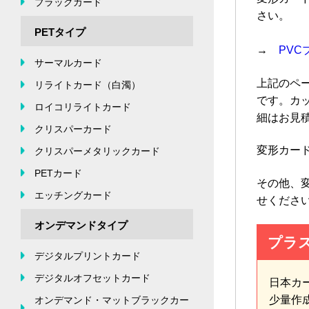
ブラックカード
さい。
PETタイプ
→
PV
サーマルカード
上記のペ
リライトカード（白濁）
です。カッ
ロイコリライトカード
細はお見
クリスパーカード
変形カー
クリスパーメタリックカード
PETカード
その他、
エッチングカード
せくださ
オンデマンドタイプ
プラ
デジタルプリントカード
デジタルオフセットカード
日本カ
少量作
オンデマンド・マットブラックカー