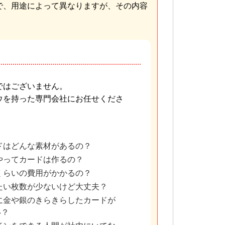
で、用途によって異なりますが、その内容
ではございません。
ウを持った専門会社にお任せくださ
ドはどんな素材があるの？
やってカードは作るの？
くらいの費用がかかるの？
たい枚数が少ないけど大丈夫？
に金や銀のきらきらしたカードが
い？