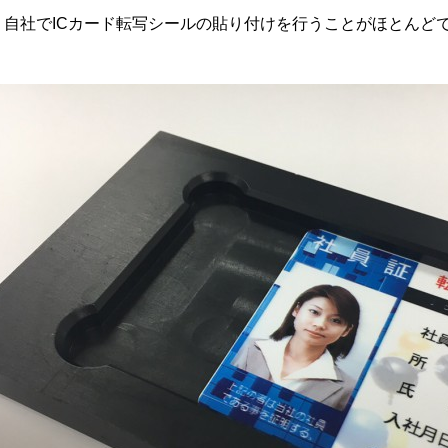
、自社でICカード転写シールの貼り付けを行うことがほとんど
。