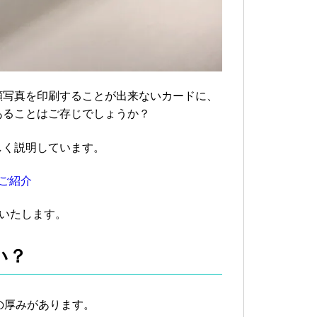
顔写真を印刷することが出来ないカードに、
あることはご存じでしょうか？
しく説明しています。
ご紹介
をいたします。
い？
の厚みがあります。