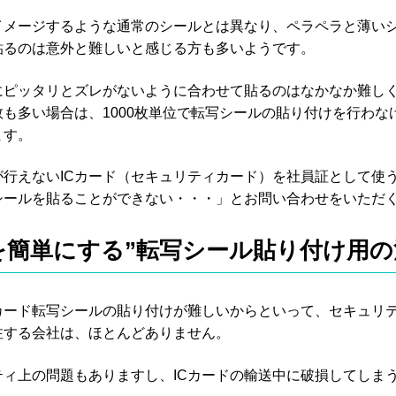
イメージするような通常のシールとは異なり、ペラペラと薄いシ
貼るのは意外と難しいと感じる方も多いようです。
ドにピッタリとズレがないように合わせて貼るのはなかなか難し
数も多い場合は、1000枚単位で転写シールの貼り付けを行わ
ます。
が行えないICカード（セキュリティカード）を社員証として使
シールを貼ることができない・・・」とお問い合わせをいただ
を簡単にする”転写シール貼り付け用の
Cカード転写シールの貼り付けが難しいからといって、セキュリ
注する会社は、ほとんどありません。
ティ上の問題もありますし、ICカードの輸送中に破損してしま