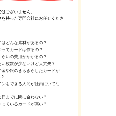
ではございません。
ウを持った専門会社にお任せくださ
ドはどんな素材があるの？
やってカードは作るの？
くらいの費用がかかるの？
たい枚数が少ないけど大丈夫？
に金や銀のきらきらしたカードが
い？
インをできる人間が社内にいてな
な日までに間に合わない？
作っているカードが高い？