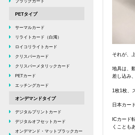
ブラックカード
PETタイプ
サーマルカード
リライトカード（白濁）
ロイコリライトカード
それが、
クリスパーカード
クリスパーメタリックカード
地具は、
PETカード
差し込み
エッチングカード
1枚1枚
オンデマンドタイプ
日本カード
デジタルプリントカード
ICカー
デジタルオフセットカード
くことも
オンデマンド・マットブラックカー