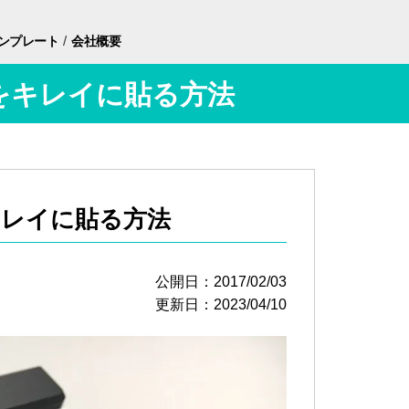
/
ンプレート
会社概要
ルをキレイに貼る方法
キレイに貼る方法
公開日：2017/02/03
更新日：2023/04/10