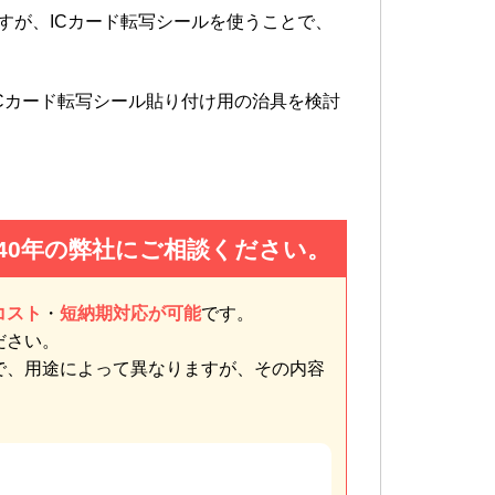
すが、ICカード転写シールを使うことで、
Cカード転写シール貼り付け用の治具を検討
40年の弊社にご相談ください。
コスト
・
短納期対応が可能
です。
ださい。
で、用途によって異なりますが、その内容