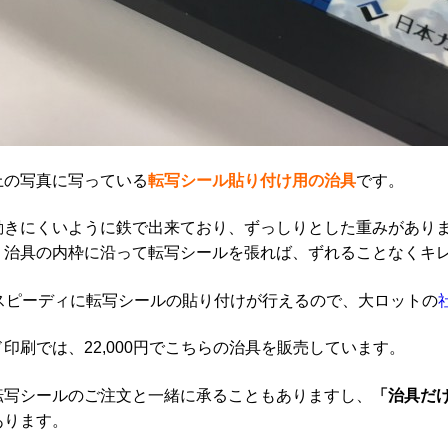
上の写真に写っている
転写シール貼り付け用の治具
です。
動きにくいように鉄で出来ており、ずっしりとした重みがありま
、治具の内枠に沿って転写シールを張れば、ずれることなくキ
、スピーディに転写シールの貼り付けが行えるので、大ロットの
印刷では、22,000円でこちらの治具を販売しています。
ド転写シールのご注文と一緒に承ることもありますし、
「治具だ
あります。