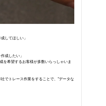
作成してほしい」
を作成したい」
作成を希望するお客様が多数いらっしゃいま
社でトレース作業をすることで、”データな