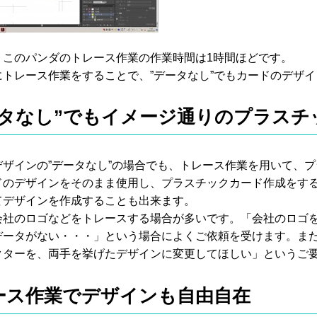
、このパンダのトレース作業の作業時間は1時間ほどです。
にトレース作業をすることで、”データなし”でもカードのデザ
ータなし”でもイメージ通りのプラスチ
デザインの”データなし”の場合でも、トレース作業を用いて、
ドのデザインをそのまま使用し、プラスチックカード作成をす
てデザインを作成することも出来ます。
会社のロゴなどをトレースする場合が多いです。「会社のロゴ
データがない・・・」という場合によくご依頼を受けます。ま
クターを、両手を挙げたデザインに変更してほしい」というご
ース作業でデザインも自由自在