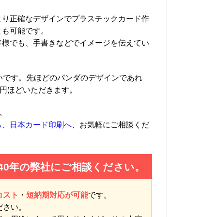
より正確なデザインでプラスチックカード作
とも可能です。
客様でも、手書きなどでイメージを伝えてい
いです。先ほどのパンダのデザインであれ
千円ほどいただきます。
。
ら、日本カード印刷へ
、お気軽にご相談くだ
40年の弊社にご相談ください。
コスト
・
短納期対応が可能
です。
ださい。