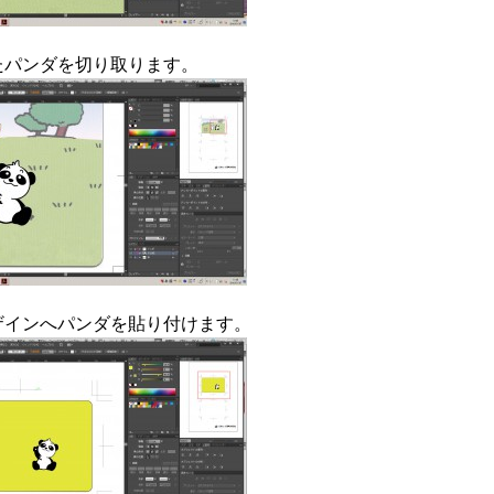
たパンダを切り取ります。
ザインへパンダを貼り付けます。