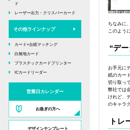
ド
レーザー出力・クリスパーカード
ちなみに
その他ラインナップ
このよう
カード+台紙マッチング
“デ
白無地カード
プラスチックカードプリンター
お手元に
ICカードリーダー
紙のカー
切り取っ
弊社では
営業日カレンダー
けれど、
のキャラ
お急ぎの方へ
トレ
デザインテンプレート