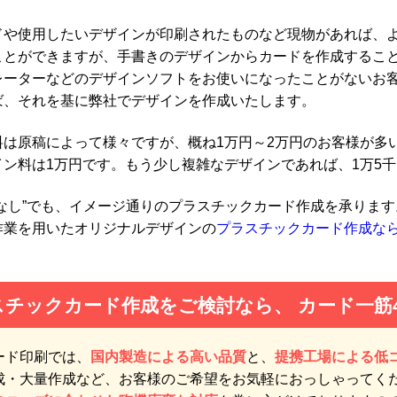
ドや使用したいデザインが印刷されたものなど現物があれば、
ことができますが、手書きのデザインからカードを作成するこ
レーターなどのデザインソフトをお使いになったことがないお
ば、それを基に弊社でデザインを作成いたします。
料は原稿によって様々ですが、概ね1万円～2万円のお客様が多
イン料は1万円です。もう少し複雑なデザインであれば、1万5
ンなし”でも、イメージ通りのプラスチックカード作成を承ります
作業を用いたオリジナルデザインの
プラスチックカード作成な
スチックカード作成をご検討なら、
カード一筋
ード印刷では、
国内製造による高い品質
と、
提携工場による低
成・大量作成など、お客様のご希望をお気軽におっしゃってく