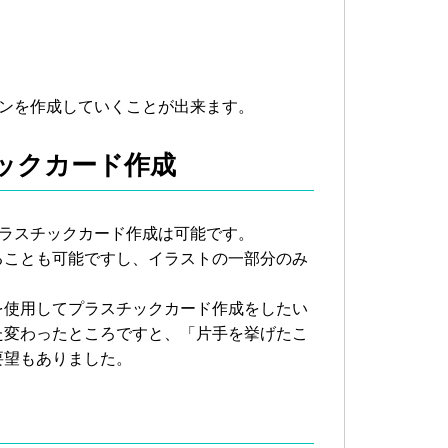
インを作成していくことが出来ます。
ックカード作成
プラスチックカード作成は可能です。
ることも可能ですし、イラストの一部分のみ
を使用してプラスチックカード作成をしたい
た変わったところですと、「片手を挙げたこ
要望もありました。