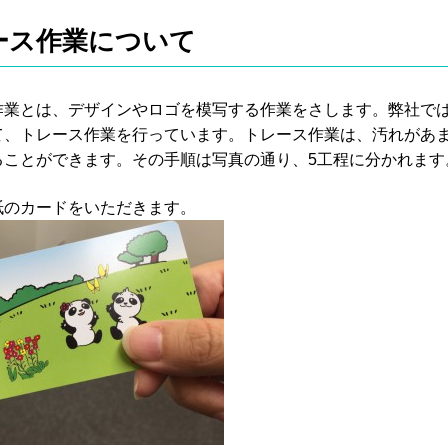
ース作業について
作業とは、デザインやロゴを模写する作業をさします。弊社で
て、トレース作業を行っています。トレース作業は、汚れがあ
ることができます。その手順は写真の通り、5工程に分かれます
紙のカードをいただきます。