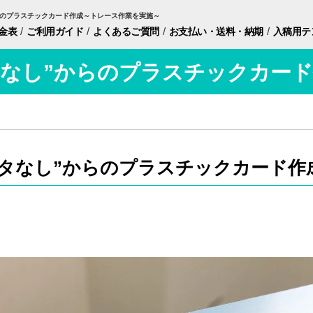
らのプラスチックカード作成～トレース作業を実施～
/
/
/
/
金表
ご利用ガイド
よくあるご質問
お支払い・
送料・納期
入稿用
テ
タなし”からのプラスチックカー
ータなし”からのプラスチックカード作