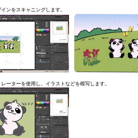
ザインをスキャニングします。
トレーターを使用し、イラストなどを模写します。