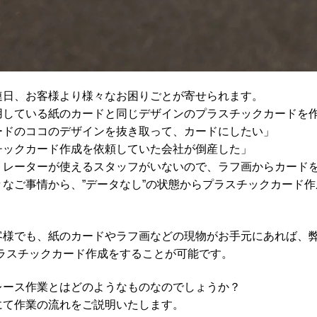
連日、お客様より様々なお困りごとが寄せられます。
用している紙のカードと同じデザインのプラスチックカードを
ードのココのデザインを抜き取って、カードにしたい」
チックカード作成を依頼していた会社が倒産した」
トレーターが使えるスタッフがいないので、ラフ画からカード
々なご事情から、”データなし”の状態からプラスチックカード
客様でも、紙のカードやラフ画などの現物がお手元にあれば、弊
プラスチックカード作成をすることが可能です。
レース作業とはどのようなものなのでしょうか？
にて作業の流れをご説明いたします。