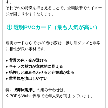
す。
それぞれの特徴を押さえることで、企画段階でのイメー
ジが固まりやすくなります。
① 透明PVCカード（最も人気が高い）
透明カードならではの“透け感”は、推し活グッズと非常
に相性が良い素材です。
● 背景の色・光が透ける
● キャラの魅力が立体的に見える
● 箔押しと組み合わせると存在感が出る
● 世界観を演出しやすい
特に
透明×箔押し
の組み合わせは、
K-POPやVtuber界隈で近年人気が高まっています。