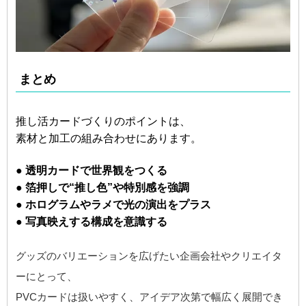
まとめ
推し活カードづくりのポイントは、
素材と加工の組み合わせにあります。
● 透明カードで世界観をつくる
● 箔押しで“推し色”や特別感を強調
● ホログラムやラメで光の演出をプラス
● 写真映えする構成を意識する
グッズのバリエーションを広げたい企画会社やクリエイタ
ーにとって、
PVCカードは扱いやすく、アイデア次第で幅広く展開でき