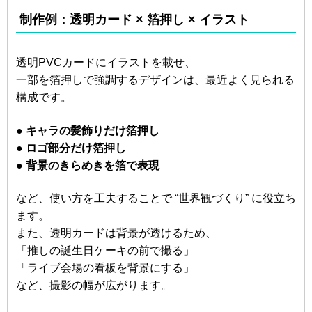
制作例：透明カード × 箔押し × イラスト
透明PVCカードにイラストを載せ、
一部を箔押しで強調するデザインは、最近よく見られる
構成です。
● キャラの髪飾りだけ箔押し
● ロゴ部分だけ箔押し
● 背景のきらめきを箔で表現
など、使い方を工夫することで “世界観づくり” に役立ち
ます。
また、透明カードは背景が透けるため、
「推しの誕生日ケーキの前で撮る」
「ライブ会場の看板を背景にする」
など、撮影の幅が広がります。