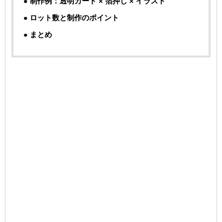
● 制作例：透明カード × 箔押し × イラスト
● ロット数と制作のポイント
● まとめ