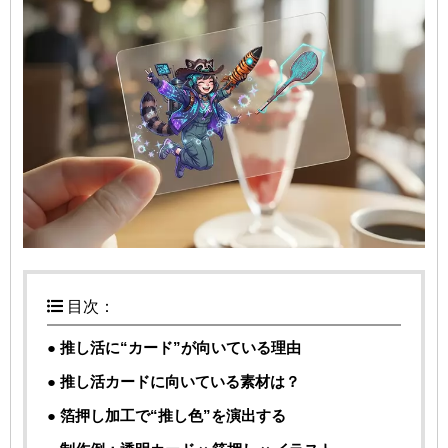
目次：
● 推し活に“カード”が向いている理由
● 推し活カードに向いている素材は？
● 箔押し加工で“推し色”を演出する