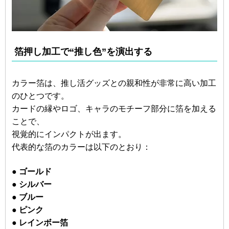
箔押し加工で“推し色”を演出する
カラー箔は、推し活グッズとの親和性が非常に高い加工
のひとつです。
カードの縁やロゴ、キャラのモチーフ部分に箔を加える
ことで、
視覚的にインパクトが出ます。
代表的な箔のカラーは以下のとおり：
● ゴールド
● シルバー
● ブルー
● ピンク
● レインボー箔