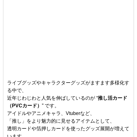
ライブグッズやキャラクターグッズがますます多様化す
る中で、
近年じわじわと人気を伸ばしているのが “
推し活カード
（PVCカード）
” です。
アイドルやアニメキャラ、Vtuberなど、
「推し」をより魅力的に見せるアイテムとして、
透明カードや箔押しカードを使ったグッズ展開が増えて
います。