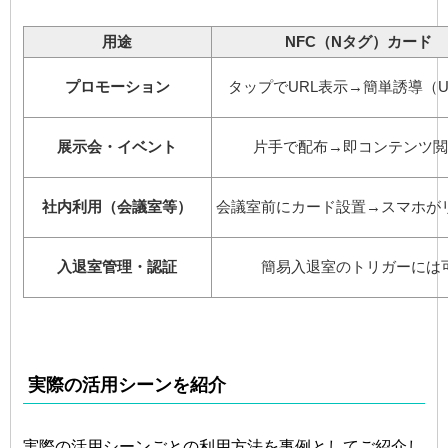
用途
NFC（Nタグ）カード
プロモーション
タップでURL表示→簡単誘導（U
展示会・イベント
片手で配布→即コンテンツ
社内利用（会議室等）
会議室前にカード設置→スマホが
入退室管理・認証
簡易入退室のトリガーには
実際の活用シーンを紹介
実際の活用シーンごとの利用方法を事例としてご紹介し