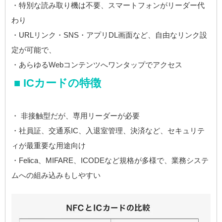
・特別な読み取り機は不要、スマートフォンがリーダー代
わり
・URLリンク・SNS・アプリDL画面など、自由なリンク設
定が可能で、
・あらゆるWebコンテンツへワンタップでアクセス
■ ICカードの特徴
・ 非接触型だが、専用リーダーが必要
・社員証、交通系IC、入退室管理、決済など、セキュリテ
ィが最重要な用途向け
・Felica、MIFARE、ICODEなど規格が多様で、業務システ
ムへの組み込みもしやすい