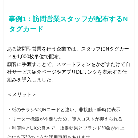
事例1：訪問営業スタッフが配布するN
タグカード
ある訪問型営業を行う企業では、スタッフにNタグカー
ドを1,000枚単位で配布。
顧客に手渡すことで、スマートフォンをかざすだけで自
社サービス紹介ページやアプリDLリンクを表示する仕
組みを導入しました。
＜メリット＞
・紙のチラシやQRコードと違い、非接触・瞬時に表示
・リーダー機器が不要なため、導入コストが抑えられる
・利便性とUXの良さで、販促効果とブランド印象が向上
他にも下記のような活用事例もあります。