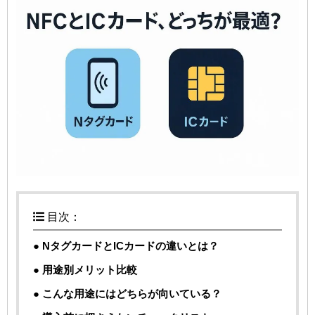
目次：
● NタグカードとICカードの違いとは？
● 用途別メリット比較
● こんな用途にはどちらが向いている？