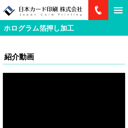
ホログラム箔押し加工
紹介動画