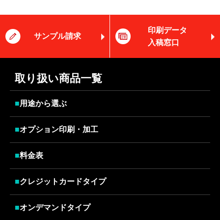
印刷データ
サンプル請求
入稿窓口
取り扱い商品一覧
■
用途から選ぶ
■
オプション印刷・加工
■
料金表
■
クレジットカードタイプ
■
オンデマンドタイプ