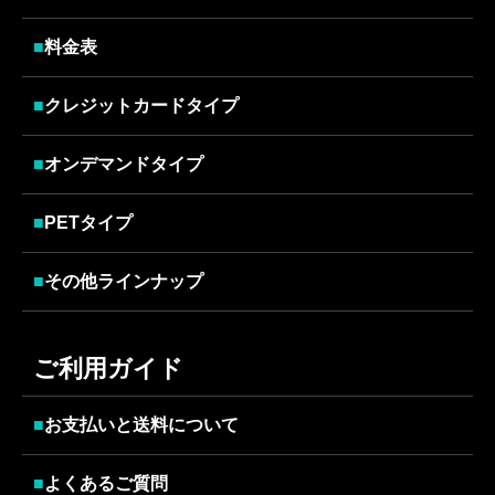
■
料金表
■
クレジットカードタイプ
■
オンデマンドタイプ
■
PETタイプ
■
その他ラインナップ
ご利用ガイド
■
お支払いと送料について
■
よくあるご質問