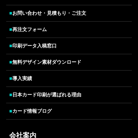
■
お問い合わせ・見積もり・ご注文
■
再注文フォーム
■
印刷データ入稿窓口
■
無料デザイン素材ダウンロード
■
導入実績
■
日本カード印刷が選ばれる理由
■
カード情報ブログ
会社案内