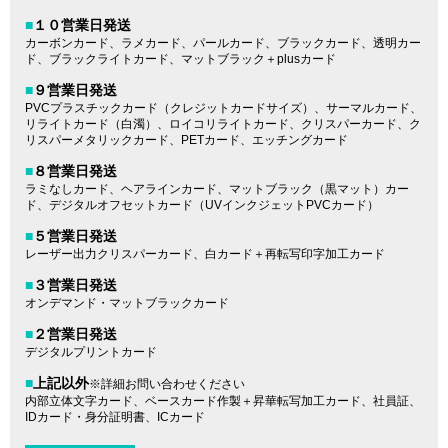
■
１０営業日発送
カーボンカード、ラメカード、パールカード、ブラックカード、透明カー
ド、ブラックライトカード、マットブラック＋plusカード
■
９営業日発送
PVCプラスチックカード（クレジットカードサイズ）、サーマルカード、
リライトカード（白濁）、ロイコリライトカード、クリスパーカード、ク
リスパーメタリックカード、PETカード、エッチングカード
■
８営業日発送
ラミなしカード、ヘアラインカード、マットブラック（黒マット）カー
ド、デジタルオフセットカード（UVインクジェットPVCカード）
■
５営業日発送
レーザー出力クリスパーカード、白カード＋再転写印字加工カード
■
３営業日発送
オンデマンド・マットブラックカード
■
２営業日発送
デジタルプリントカード
■
上記以外
※詳細お問い合わせください
内部立体文字カード、ベースカード作製＋昇華転写加工カード、社員証、
IDカード・身分証明書、ICカード