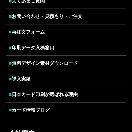
■
よくあるご質問
■
お問い合わせ・見積もり・ご注文
■
再注文フォーム
■
印刷データ入稿窓口
■
無料デザイン素材ダウンロード
■
導入実績
■
日本カード印刷が選ばれる理由
■
カード情報ブログ