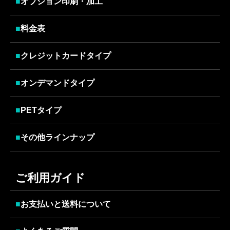
■
オプション印刷・加工
■
料金表
■
クレジットカードタイプ
■
オンデマンドタイプ
■
PETタイプ
■
その他ラインナップ
ご利用ガイド
■
お支払いと送料について