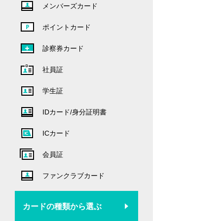
メンバーズカード
ポイントカード
診察券カード
社員証
学生証
IDカード/身分証明書
ICカード
会員証
ファンクラブカード
カードの種類から選ぶ