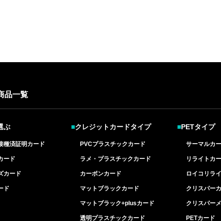
商品一覧
選ぶ
■
クレジットカードタイプ
■
PETタイプ
接種済証明カード
PVCプラスチックカード
サーマルカ
カード
ラメ・プラスチックカード
リライトカ
ズカード
カーボンカード
ロイコリラ
ード
マットブラックカード
クリスパー
マットブラック+plusカード
クリスパー
透明プラスチックカード
PETカード