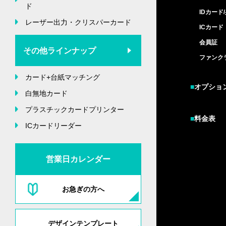
ド
IDカード
レーザー出力・クリスパーカード
ICカード
会員証
その他ラインナップ
ファンク
カード+台紙マッチング
■
オプショ
白無地カード
プラスチックカードプリンター
■
料金表
ICカードリーダー
営業日カレンダー
お急ぎの方へ
デザインテンプレート