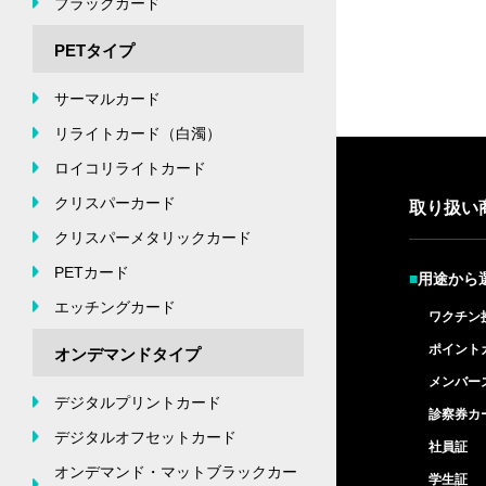
ブラックカード
PETタイプ
サーマルカード
リライトカード（白濁）
ロイコリライトカード
クリスパーカード
取り扱い
クリスパーメタリックカード
PETカード
■
用途から
エッチングカード
ワクチン
ポイント
オンデマンドタイプ
メンバー
デジタルプリントカード
診察券カ
デジタルオフセットカード
社員証
オンデマンド・マットブラックカー
学生証