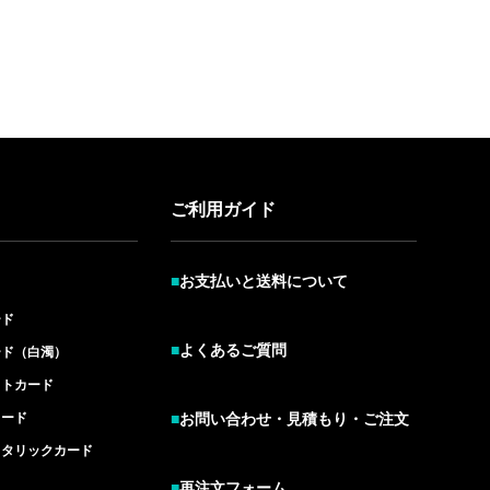
ご利用ガイド
■
お支払いと送料について
ード
■
よくあるご質問
ード（白濁）
イトカード
カード
■
お問い合わせ・見積もり・ご注文
メタリックカード
■
再注文フォーム