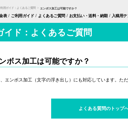
ご利用ガイド：よくあるご質問
>
エンボス加工は可能ですか？
/
/
/
/
金表
ご利用ガイド
よくあるご質問
お支払い・
送料・納期
入稿用
テ
ガイド：よくあるご質問
ンボス加工は可能ですか？
い、エンボス加工（文字の浮き出し）にも対応しています。た
よくある質問のトップ