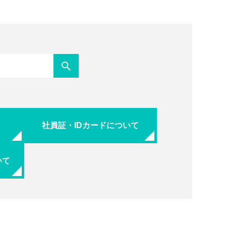
社員証・IDカードについて
いて