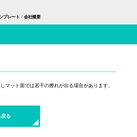
/
ンプレート
会社概要
だしマット面では若干の擦れが出る場合があります。
へ戻る