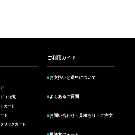
ご利用ガイド
■
お支払いと送料について
ード
■
よくあるご質問
ード（白濁）
イトカード
カード
■
お問い合わせ・見積もり・ご注文
メタリックカード
■
再注文フォーム