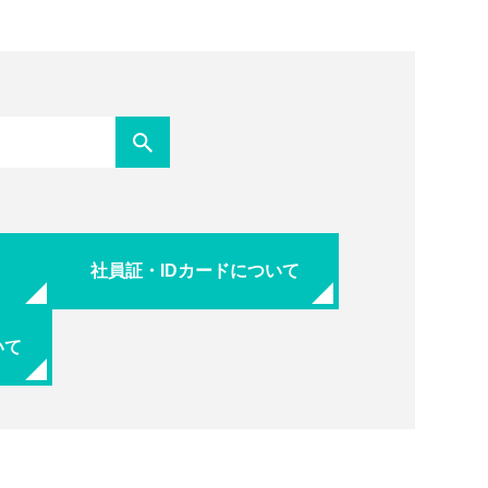
社員証・IDカードについて
いて