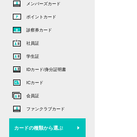
メンバーズカード
ポイントカード
診察券カード
社員証
学生証
IDカード/身分証明書
ICカード
会員証
ファンクラブカード
カードの種類から選ぶ