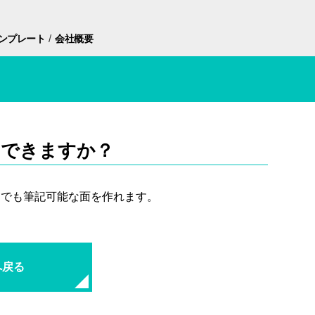
/
ンプレート
会社概要
はできますか？
ンでも筆記可能な面を作れます。
へ戻る