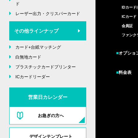
ド
IDカード
レーザー出力・クリスパーカード
ICカード
会員証
その他ラインナップ
ファンク
カード+台紙マッチング
■
オプショ
白無地カード
プラスチックカードプリンター
■
料金表
ICカードリーダー
営業日カレンダー
お急ぎの方へ
デザインテンプレート