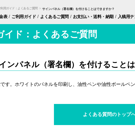
ご利用ガイド：よくあるご質問
>
サインパネル（署名欄）を付けることはできますか？
/
/
/
/
金表
ご利用ガイド
よくあるご質問
お支払い・
送料・納期
入稿用
テ
ガイド：よくあるご質問
インパネル（署名欄）を付けること
能です。ホワイトのパネルを印刷し、油性ペンや油性ボールペ
よくある質問のトップ