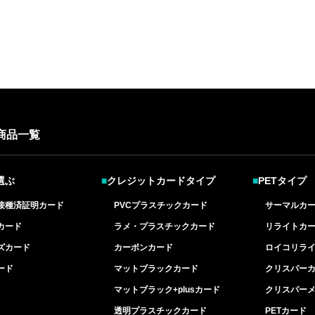
商品一覧
選ぶ
■
クレジットカードタイプ
■
PETタイプ
接種済証明カード
PVCプラスチックカード
サーマルカ
カード
ラメ・プラスチックカード
リライトカ
ズカード
カーボンカード
ロイコリラ
ード
マットブラックカード
クリスパー
マットブラック+plusカード
クリスパー
透明プラスチックカード
PETカード