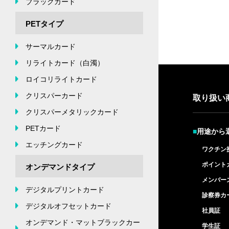
ブラックカード
PETタイプ
サーマルカード
リライトカード（白濁）
ロイコリライトカード
クリスパーカード
取り扱い
クリスパーメタリックカード
PETカード
■
用途から
エッチングカード
ワクチン
ポイント
オンデマンドタイプ
メンバー
デジタルプリントカード
診察券カ
デジタルオフセットカード
社員証
オンデマンド・マットブラックカー
学生証