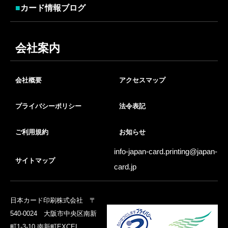
■
カード情報ブログ
会社案内
会社概要
アクセスマップ
プライバシーポリシー
法令表記
ご利用規約
お知らせ
info-japan-card.printing@
japan-
サイトマップ
card.jp
日本カード印刷株式会社 〒
540-0024 大阪市中央区南新
町1-3-10 南新町EXCEL