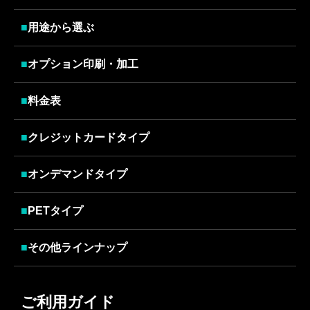
■
用途から選ぶ
■
オプション印刷・加工
■
料金表
■
クレジットカードタイプ
■
オンデマンドタイプ
■
PETタイプ
■
その他ラインナップ
ご利用ガイド