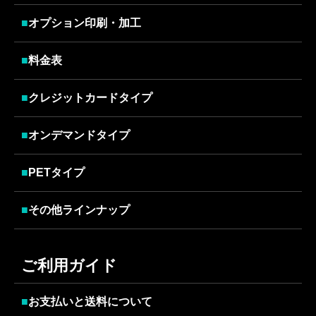
■
オプション印刷・加工
■
料金表
■
クレジットカードタイプ
■
オンデマンドタイプ
■
PETタイプ
■
その他ラインナップ
ご利用ガイド
■
お支払いと送料について