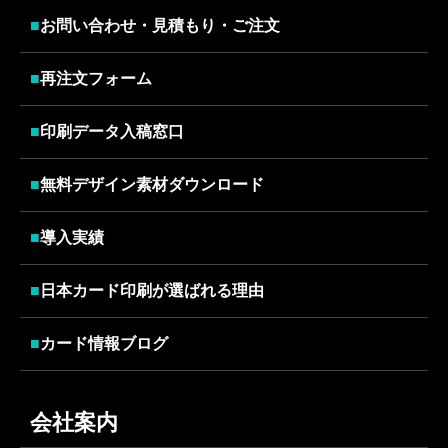
■
お問い合わせ・見積もり・ご注文
■
再注文フォーム
■
印刷データ入稿窓口
■
無料デザイン素材ダウンロード
■
導入実績
■
日本カード印刷が選ばれる理由
■
カード情報ブログ
会社案内