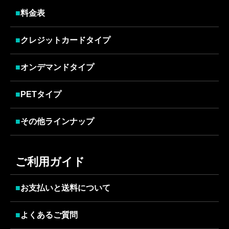
■
料金表
■
クレジットカードタイプ
■
オンデマンドタイプ
■
PETタイプ
■
その他ラインナップ
ご利用ガイド
■
お支払いと送料について
■
よくあるご質問