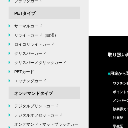
ブラックカード
PETタイプ
サーマルカード
リライトカード（白濁）
ロイコリライトカード
クリスパーカード
取り扱い
クリスパーメタリックカード
PETカード
■
用途から
エッチングカード
ワクチン
ポイント
オンデマンドタイプ
メンバー
デジタルプリントカード
診察券カ
デジタルオフセットカード
社員証
オンデマンド・マットブラックカー
学生証