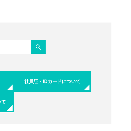
社員証・IDカードについて
いて