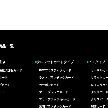
商品一覧
選ぶ
■
クレジットカードタイプ
■
PETタイプ
接種済証明カード
PVCプラスチックカード
サーマルカ
カード
ラメ・プラスチックカード
リライトカ
ズカード
カーボンカード
ロイコリラ
ード
マットブラックカード
クリスパー
マットブラック+plusカード
クリスパー
透明プラスチックカード
PETカード