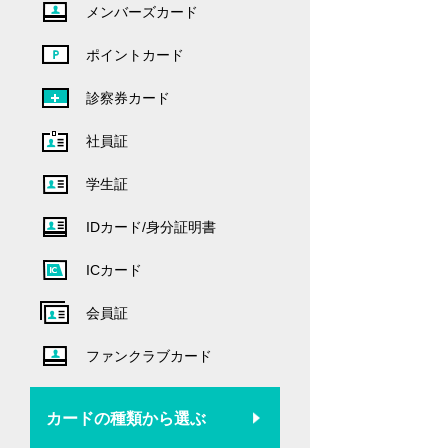
メンバーズカード
ポイントカード
診察券カード
社員証
学生証
IDカード/身分証明書
ICカード
会員証
ファンクラブカード
カードの種類から選ぶ