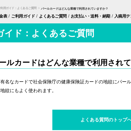
ご利用ガイド：よくあるご質問
>
パールカードはどんな業種で利用されていますか？
/
/
/
/
金表
ご利用ガイド
よくあるご質問
お支払い・
送料・納期
入稿用
テ
ガイド：よくあるご質問
ールカードはどんな業種で利用され
番有名なカードで社会保険庁の健康保険証カードの地紋にパー
の地紋にもよく使われます。
よくある質問のトップ