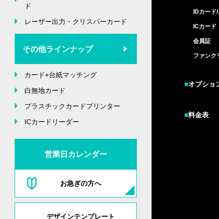
ド
IDカード
レーザー出力・クリスパーカード
ICカード
会員証
その他ラインナップ
ファンク
カード+台紙マッチング
■
オプショ
白無地カード
プラスチックカードプリンター
■
料金表
ICカードリーダー
営業日カレンダー
お急ぎの方へ
デザインテンプレート