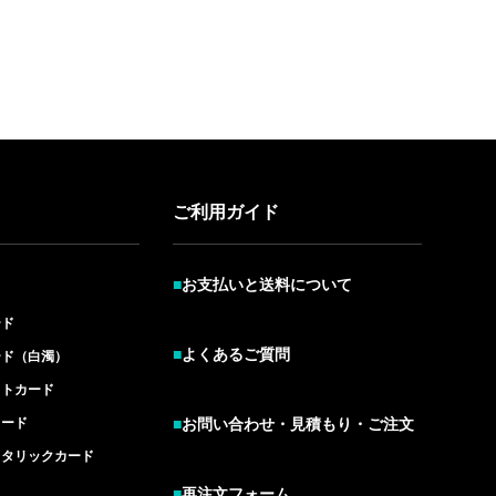
ご利用ガイド
■
お支払いと送料について
ード
■
よくあるご質問
ード（白濁）
イトカード
カード
■
お問い合わせ・見積もり・ご注文
メタリックカード
■
再注文フォーム