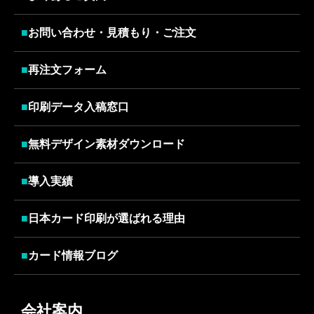
■
お問い合わせ・見積もり・ご注文
■
再注文フォーム
■
印刷データ入稿窓口
■
無料デザイン素材ダウンロード
■
導入実績
■
日本カード印刷が選ばれる理由
■
カード情報ブログ
会社案内