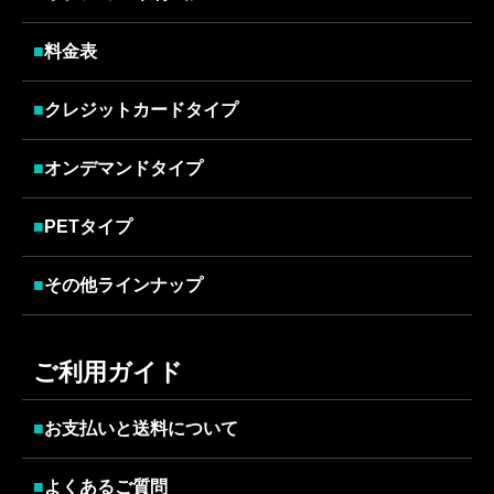
■
料金表
■
クレジットカードタイプ
■
オンデマンドタイプ
■
PETタイプ
■
その他ラインナップ
ご利用ガイド
■
お支払いと送料について
■
よくあるご質問