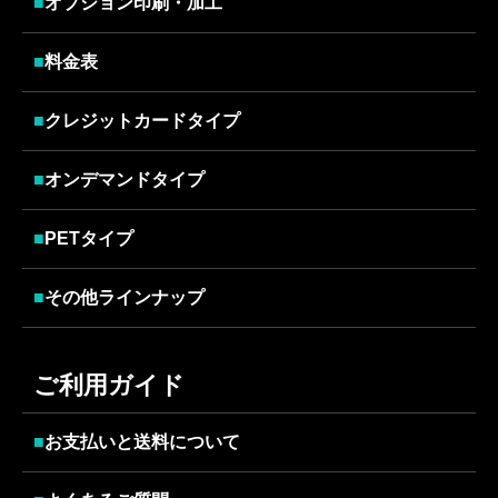
■
オプション印刷・加工
■
料金表
■
クレジットカードタイプ
■
オンデマンドタイプ
■
PETタイプ
■
その他ラインナップ
ご利用ガイド
■
お支払いと送料について