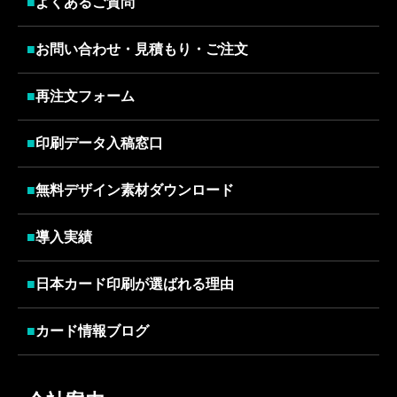
■
よくあるご質問
■
お問い合わせ・見積もり・ご注文
■
再注文フォーム
■
印刷データ入稿窓口
■
無料デザイン素材ダウンロード
■
導入実績
■
日本カード印刷が選ばれる理由
■
カード情報ブログ