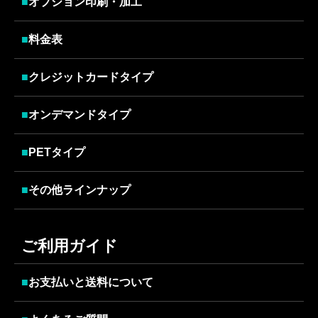
■
オプション印刷・加工
■
料金表
■
クレジットカードタイプ
■
オンデマンドタイプ
■
PETタイプ
■
その他ラインナップ
ご利用ガイド
■
お支払いと送料について