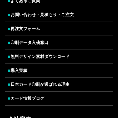
■
よくあるご質問
■
お問い合わせ・見積もり・ご注文
■
再注文フォーム
■
印刷データ入稿窓口
■
無料デザイン素材ダウンロード
■
導入実績
■
日本カード印刷が選ばれる理由
■
カード情報ブログ