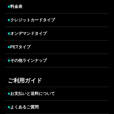
■
料金表
■
クレジットカードタイプ
■
オンデマンドタイプ
■
PETタイプ
■
その他ラインナップ
ご利用ガイド
■
お支払いと送料について
■
よくあるご質問