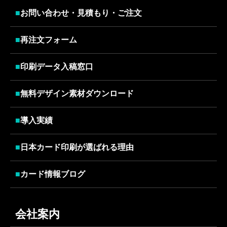
■
お問い合わせ・見積もり・ご注文
■
再注文フォーム
■
印刷データ入稿窓口
■
無料デザイン素材ダウンロード
■
導入実績
■
日本カード印刷が選ばれる理由
■
カード情報ブログ
会社案内