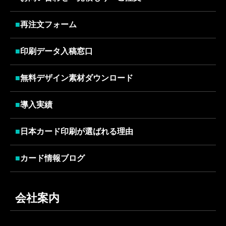
■
再注文フォーム
■
印刷データ入稿窓口
■
無料デザイン素材ダウンロード
■
導入実績
■
日本カード印刷が選ばれる理由
■
カード情報ブログ
会社案内