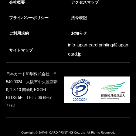
会社概要
アクセスマップ
プライバシーポリシー
法令表記
ご利用規約
お知らせ
info-japan-card.printing@
japan-
サイトマップ
card.jp
日本カード印刷株式会社 〒
540-0024 大阪市中央区南新
町1-3-10 南新町EXCEL
BLDG.5F TEL：06-6867-
7778
Copyright © JAPAN CARD PRINTING Co., Ltd. All Rights Reserved.