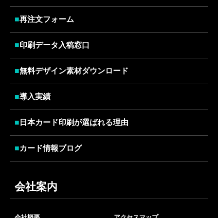
■
再注文フォーム
■
印刷データ入稿窓口
■
無料デザイン素材ダウンロード
■
導入実績
■
日本カード印刷が選ばれる理由
■
カード情報ブログ
会社案内
会社概要
アクセスマップ