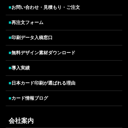
■
お問い合わせ・見積もり・ご注文
■
再注文フォーム
■
印刷データ入稿窓口
■
無料デザイン素材ダウンロード
■
導入実績
■
日本カード印刷が選ばれる理由
■
カード情報ブログ
会社案内