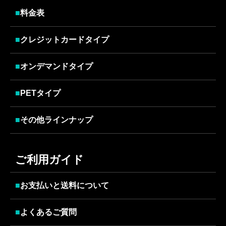
■
料金表
■
クレジットカードタイプ
■
オンデマンドタイプ
■
PETタイプ
■
その他ラインナップ
ご利用ガイド
■
お支払いと送料について
■
よくあるご質問