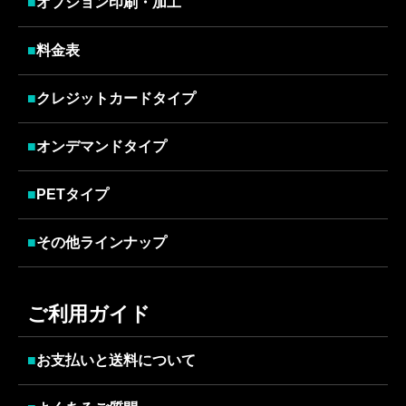
■
オプション印刷・加工
■
料金表
■
クレジットカードタイプ
■
オンデマンドタイプ
■
PETタイプ
■
その他ラインナップ
ご利用ガイド
■
お支払いと送料について