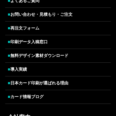
■
よくあるご質問
■
お問い合わせ・見積もり・ご注文
■
再注文フォーム
■
印刷データ入稿窓口
■
無料デザイン素材ダウンロード
■
導入実績
■
日本カード印刷が選ばれる理由
■
カード情報ブログ