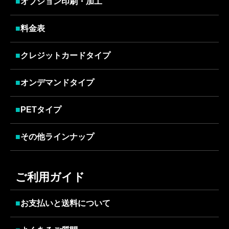
■
オプション印刷・加工
■
料金表
■
クレジットカードタイプ
■
オンデマンドタイプ
■
PETタイプ
■
その他ラインナップ
ご利用ガイド
■
お支払いと送料について