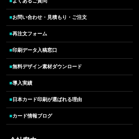
■
よくあるご質問
■
お問い合わせ・見積もり・ご注文
■
再注文フォーム
■
印刷データ入稿窓口
■
無料デザイン素材ダウンロード
■
導入実績
■
日本カード印刷が選ばれる理由
■
カード情報ブログ