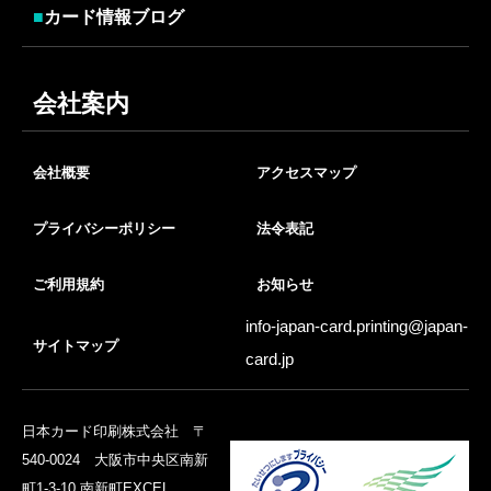
■
カード情報ブログ
会社案内
会社概要
アクセスマップ
プライバシーポリシー
法令表記
ご利用規約
お知らせ
info-japan-card.printing@
japan-
サイトマップ
card.jp
日本カード印刷株式会社 〒
540-0024 大阪市中央区南新
町1-3-10 南新町EXCEL