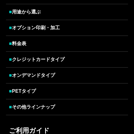
■
用途から選ぶ
■
オプション印刷・加工
■
料金表
■
クレジットカードタイプ
■
オンデマンドタイプ
■
PETタイプ
■
その他ラインナップ
ご利用ガイド