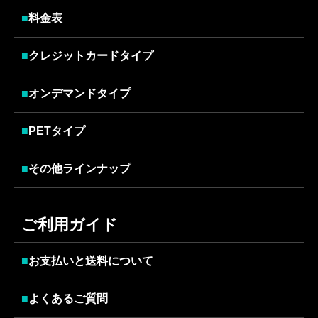
■
料金表
■
クレジットカードタイプ
■
オンデマンドタイプ
■
PETタイプ
■
その他ラインナップ
ご利用ガイド
■
お支払いと送料について
■
よくあるご質問