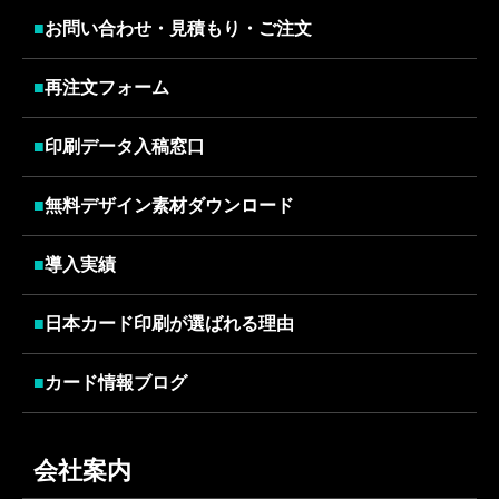
■
お問い合わせ・見積もり・ご注文
■
再注文フォーム
■
印刷データ入稿窓口
■
無料デザイン素材ダウンロード
■
導入実績
■
日本カード印刷が選ばれる理由
■
カード情報ブログ
会社案内