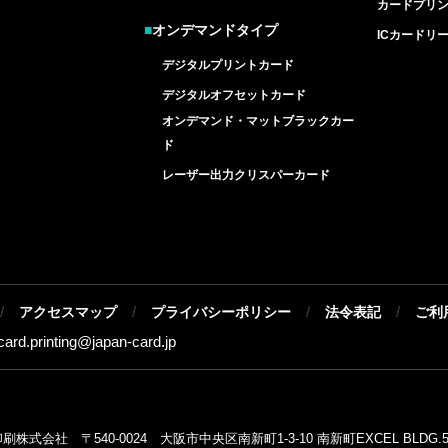
カードプリ
■
オンデマンドタイプ
ICカードリ
デジタルプリントカード
デジタルオフセットカード
オンデマンド・マットブラックカー
ド
レーザー出力クリスパーカード
/
/
/
/
アクセスマップ
プライバシーポリシー
法令表記
ご利
-card.printing@
japan-card.jp
式会社 〒540-0024 大阪市中央区南新町1-3-10 南新町EXCEL BLDG.5F T