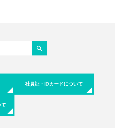
社員証・IDカードについて
いて