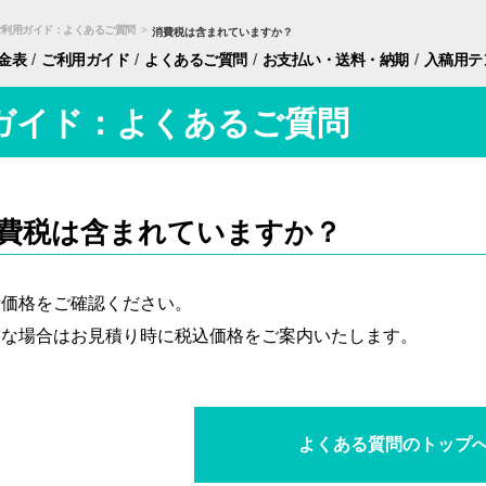
ご利用ガイド：よくあるご質問
>
消費税は含まれていますか？
/
/
/
/
金表
ご利用ガイド
よくあるご質問
お支払い・
送料・納期
入稿用
テ
ガイド：よくあるご質問
費税は含まれていますか？
示価格をご確認ください。
明な場合はお見積り時に税込価格をご案内いたします。
よくある質問のトップ