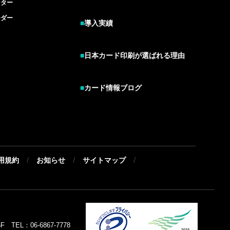
ンター
ーダー
■
導入実績
■
日本カード印刷が選ばれる理由
■
カード情報ブログ
/
/
/
用規約
お知らせ
サイトマップ
EL：06-6867-7778