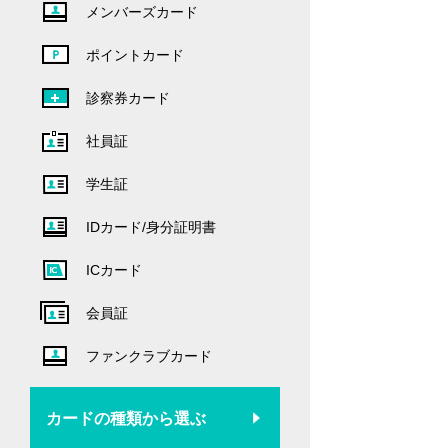
メンバーズカード
ポイントカード
診察券カード
社員証
学生証
IDカード/身分証明書
ICカード
会員証
ファンクラブカード
カードの種類から選ぶ